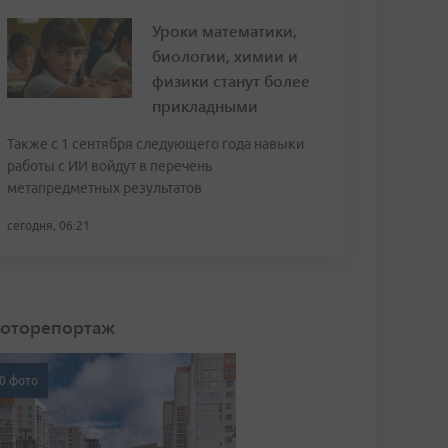
Уроки математики,
биологии, химии и
физики станут более
прикладными
Также с 1 сентября следующего года навыки
работы с ИИ войдут в перечень
метапредметных результатов
сегодня, 06:21
оторепортаж
0 фото