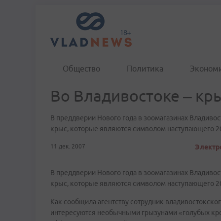
Общество
Политика
Эконом
Во Владивостоке – к
В преддверии Нового года в зоомагазинах Владиво
крыс, которые являются символом наступающего 20
11 дек. 2007
Электро
В преддверии Нового года в зоомагазинах Владиво
крыс, которые являются символом наступающего 20
Как сообщила агентству сотрудник владивостокск
интересуются необычными грызунами «голубых кро