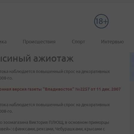
ика
Происшествия
Спорт
Интервью
рысиный ажиотаж
стока наблюдается повышенный спрос на декоративных
08-го.
нная версия газеты "Владивосток" №2257 от 11 дек. 2007
стока наблюдается повышенный спрос на декоративных
08-го.
ого зоомагазина Виктория ПЛЮЩ, в основном приморцы
вей»: сфинксами, рексами, Чебурашками, крысами с