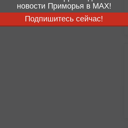
новости Приморья в MAX!
Подпишитесь сейчас!