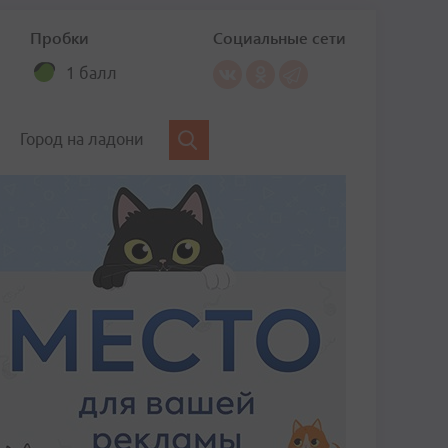
Пробки
Социальные сети
1 балл
Город на ладони