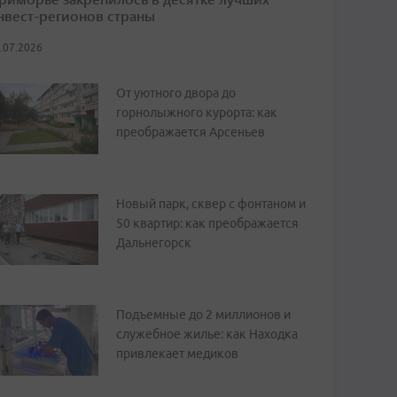
нвест-регионов страны
.07.2026
От уютного двора до
горнолыжного курорта: как
преображается Арсеньев
Новый парк, сквер с фонтаном и
50 квартир: как преображается
Дальнегорск
Подъемные до 2 миллионов и
служебное жилье: как Находка
привлекает медиков