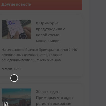
Другие новости
В Приморье
предупредили о
новой схеме
мошенников
На сегодняшний день в Приморье создано 9 146
официальных домовых чатов, которые
объединили почти 160 тысяч жильцов
сегодня, 09:16
Жара спадет в
Приморье: что ждет
 на
регион в выходные