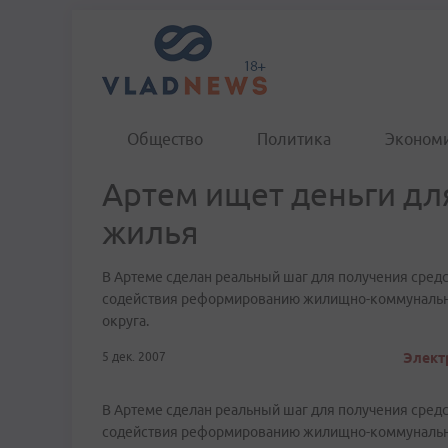
Общество
Политика
Эконом
Артем ищет деньги дл
жилья
В Артеме сделан реальный шаг для получения сред
содействия реформированию жилищно-коммунальног
округа.
5 дек. 2007
Электр
В Артеме сделан реальный шаг для получения сред
содействия реформированию жилищно-коммунальног