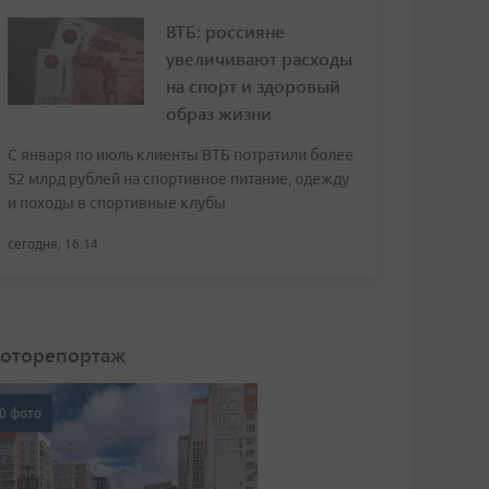
ВТБ: россияне
увеличивают расходы
на спорт и здоровый
образ жизни
С января по июль клиенты ВТБ потратили более
52 млрд рублей на спортивное питание, одежду
и походы в спортивные клубы
сегодня, 16:14
оторепортаж
0 фото