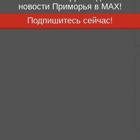
новости Приморья в MAX!
Подпишитесь сейчас!