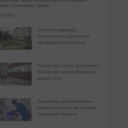
нвест-регионов страны
.07.2026
От уютного двора до
горнолыжного курорта: как
преображается Арсеньев
Новый парк, сквер с фонтаном и
50 квартир: как преображается
Дальнегорск
Подъемные до 2 миллионов и
служебное жилье: как Находка
привлекает медиков