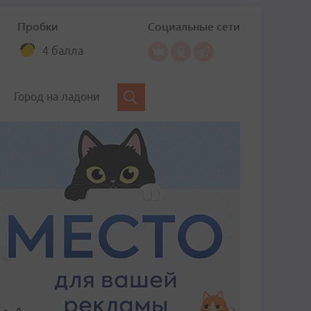
Пробки
Социальные сети
4 балла
Город на ладони