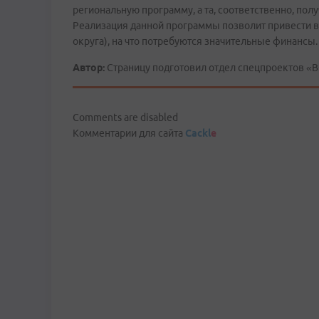
региональную программу, а та, соответственно, по
Реализация данной программы позволит привести в
округа), на что потребуются значительные финансы.
Автор:
Страницу подготовил отдел спецпроектов «В
Comments are disabled
Комментарии для сайта
Cackl
e