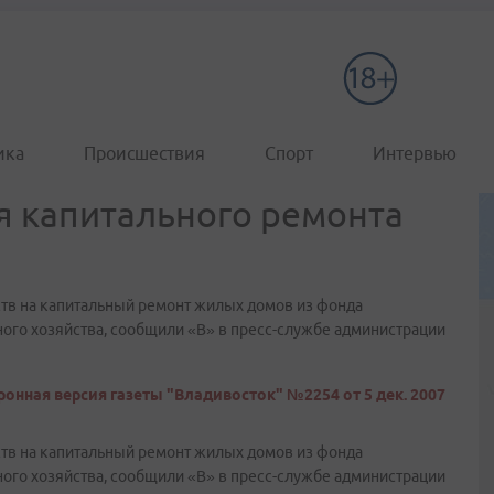
ика
Происшествия
Спорт
Интервью
я капитального ремонта
ств на капитальный ремонт жилых домов из фонда
о хозяйства, сообщили «В» в пресс-службе администрации
онная версия газеты "Владивосток" №2254 от 5 дек. 2007
ств на капитальный ремонт жилых домов из фонда
о хозяйства, сообщили «В» в пресс-службе администрации