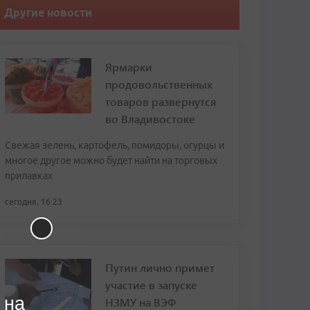
Другие новости
Ярмарки
продовольственных
товаров развернутся
во Владивостоке
Свежая зелень, картофель, помидоры, огурцы и
многое другое можно будет найти на торговых
прилавках
сегодня, 16:23
Путин лично примет
участие в запуске
 на
НЗМУ на ВЭФ