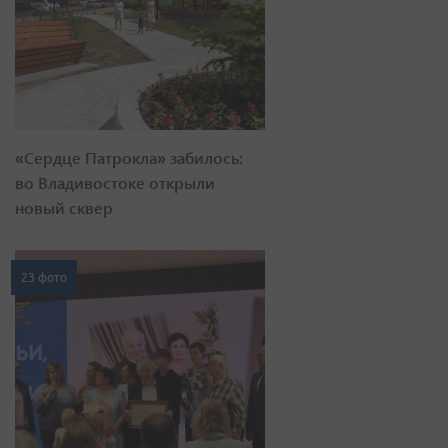
«Сердце Патрокла» забилось:
во Владивостоке открыли
новый сквер
23 фото