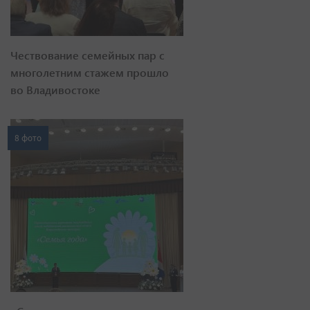
Чествование семейных пар с
многолетним стажем прошло
во Владивостоке
8 фото