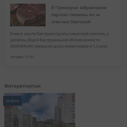
В Приморье забраковали
партию свинины из-за
опасных бактерий
В мясе нашли бактерии группы кишечной палочки, а
уровень общей бактериальной обсемененности
(КМАФАнМ) превысил допустимую норму в 1,3 раза
сегодня, 13:43
Фоторепортаж
20 фото