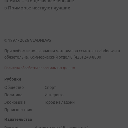
«Семья – это целая вселенная»:
в Приморье чествуют лучших
© 1997 - 2026 VLADNEWS
При любом использовании материалов ссылка на vladnews.ru
обязательна. Коммерческий отдел 8 (423) 249-8800
Политика обработки персональных данных
Рубрики
Общество
Спорт
Политика
Интервью
Экономика
Город на ладони
Происшествия
Издательство
Реклама
Архив газеты "Владивосток"