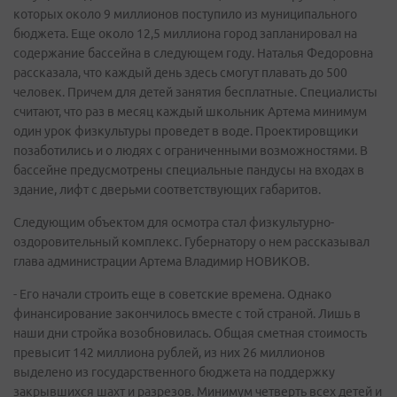
которых около 9 миллионов поступило из муниципального
бюджета. Еще около 12,5 миллиона город запланировал на
содержание бассейна в следующем году. Наталья Федоровна
рассказала, что каждый день здесь смогут плавать до 500
человек. Причем для детей занятия бесплатные. Специалисты
считают, что раз в месяц каждый школьник Артема минимум
один урок физкультуры проведет в воде. Проектировщики
позаботились и о людях с ограниченными возможностями. В
бассейне предусмотрены специальные пандусы на входах в
здание, лифт с дверьми соответствующих габаритов.
Следующим объектом для осмотра стал физкультурно-
оздоровительный комплекс. Губернатору о нем рассказывал
глава администрации Артема Владимир НОВИКОВ.
- Его начали строить еще в советские времена. Однако
финансирование закончилось вместе с той страной. Лишь в
наши дни стройка возобновилась. Общая сметная стоимость
превысит 142 миллиона рублей, из них 26 миллионов
выделено из государственного бюджета на поддержку
закрывшихся шахт и разрезов. Минимум четверть всех детей и