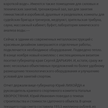
короткой воде». Имеются также помещения для силовых и
технических занятий, тренажерный зал, зал для занятия
гимнастикой и аэробикой, душевые и раздевалки, комнаты для
судейских бригад и тренеров, медпункт, зрительская трибуна,
сауна, массажный кабинет, буфет, лаборатория химического
анализа воды.~~
Сейчас в здании из современных металлоконструкций с
красивым дизайном завершаются отделочные работы,
подключается необходимое оборудование. Подведено тепло.
В конце ноября новый комплекс с инспекционным визитом
посетил губернатор края Сергей ДАРЬКИН. И, кстати, сразу же
внес несколько объективных предложений по более удобному
размещению технологического оборудования и улучшению
условий для занятий спортом.
Отчет держали вице-губернатор Юрий ЛИХОЙДА и
руководитель краевого спортивного комитета Наталья
ХВОРОСТЯНАЯ. Юрий Иванович поведал о темпах
строительства и стоимости сдаточного объекта. В ценах
текущего года смета составила 193,5 миллиона рублей, из