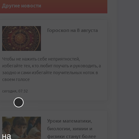
Другие новости
Гороскоп на 8 августа
Чтобы не нажить себе неприятностей,
избегайте тех, кто любит поучать и руководить, а
заодно и сами избегайте поучительных ноток в
своем голосе
сегодня, 07:32
Уроки математики,
биологии, химии и
 на
физики станут более