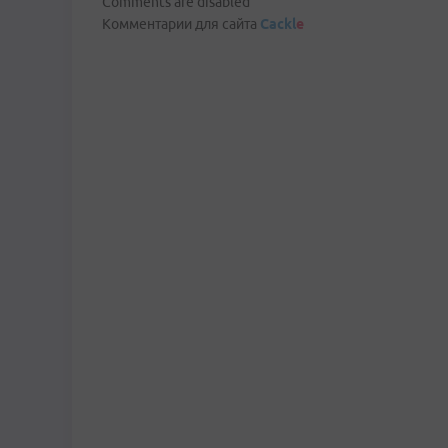
Comments are disabled
Комментарии для сайта
Cackl
e