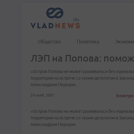
Общество
Политика
Эконом
ЛЭП на Попова: помож
«Остров Попова не может развиваться без нормаль
территории на встрече со своим депутатом в Закон
Александром Передня.
29 нояб. 2007
Электрон
«Остров Попова не может развиваться без нормаль
территории на встрече со своим депутатом в Закон
Александром Передня.