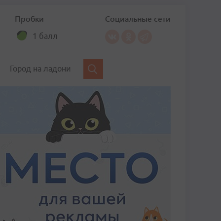
Пробки
Социальные сети
1 балл
Город на ладони