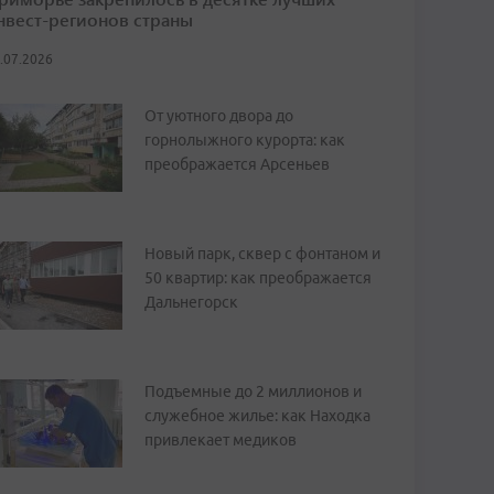
нвест-регионов страны
.07.2026
От уютного двора до
горнолыжного курорта: как
преображается Арсеньев
Новый парк, сквер с фонтаном и
50 квартир: как преображается
Дальнегорск
Подъемные до 2 миллионов и
служебное жилье: как Находка
привлекает медиков