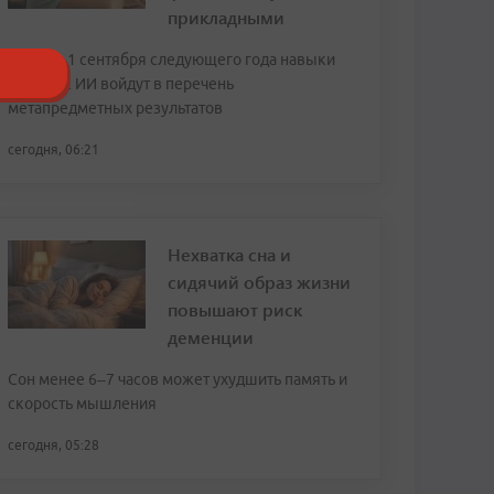
прикладными
Также с 1 сентября следующего года навыки
работы с ИИ войдут в перечень
метапредметных результатов
сегодня, 06:21
Нехватка сна и
сидячий образ жизни
повышают риск
деменции
Сон менее 6–7 часов может ухудшить память и
скорость мышления
сегодня, 05:28