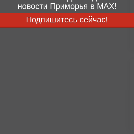
новости Приморья в MAX!
Подпишитесь сейчас!