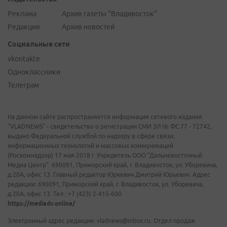
Реклама
Архив газеты "Владивосток"
Редакция
Архив новостей
Социальные сети
vkontakte
Одноклассники
Телеграм
На данном сайте распространяется информация сетевого издания
"VLADNEWS" - свидетельство о регистрации СМИ ЭЛ № ФС 77 - 72742,
выдано Федеральной службой по надзору в сфере связи,
информационных технологий и массовых коммуникаций
(Роскомнадзор) 17 мая 2018 г. Учредитель ООО "Дальневосточный
Медиа Центр". 690091, Приморский край, г. Владивосток, ул. Уборевича,
д.20А, офис 13. Главный редактор Юркевич Дмитрий Юрьевич. Адрес
редакции: 690091, Приморский край, г. Владивосток, ул. Уборевича,
д.20А, офис 13. Тел.: +7 (423) 2-415-600.
https://mediadv.online/
Электронный адрес редакции: vladnews@inbox.ru. Отдел продаж