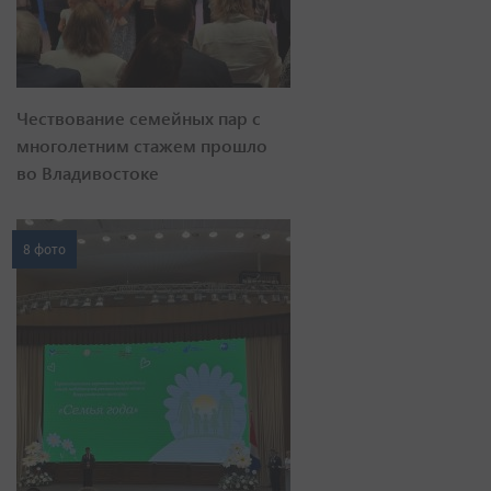
Чествование семейных пар с
многолетним стажем прошло
во Владивостоке
8 фото