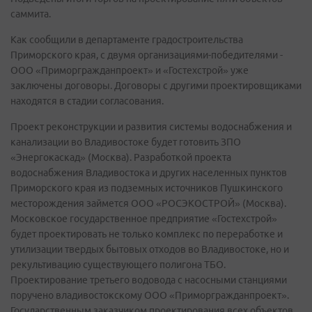
саммита.
Как сообщили в департаменте градостроительства
Приморского края, с двумя организациями-победителями -
ООО «Приморгражданпроект» и «Гостехстрой» уже
заключены договоры. Договоры с другими проектировщиками
находятся в стадии согласования.
Проект реконструкции и развития системы водоснабжения и
канализации во Владивостоке будет готовить ЗПО
«Энергокаскад» (Москва). Разработкой проекта
водоснабжения Владивостока и других населенных пунктов
Приморского края из подземных источников Пушкинского
месторождения займется ООО «РОСЭКОСТРОЙ» (Москва).
Московское государственное предприятие «Гостехстрой»
будет проектировать не только комплекс по переработке и
утилизации твердых бытовых отходов во Владивостоке, но и
рекультивацию существующего полигона ТБО.
Проектирование третьего водовода с насосными станциями
поручено владивостокскому ООО «Приморгражданпроект».
Государственным заказчиком проектирования всех объектов