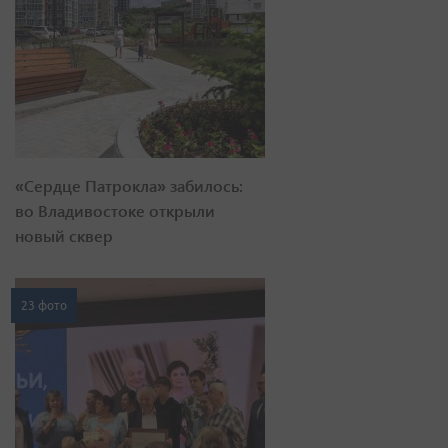
«Сердце Патрокла» забилось:
во Владивостоке открыли
новый сквер
23 фото