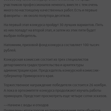
участников профессионалов немного, вместе с тем очень
много по-настоящему качественных работ. Есть и первые
фавориты – их около полутора десятков.
На первый этап конкурса пройдут 30 лучших вариантов. Пять
из них попадут на второй этап, и затем из этих пяти будет
выбран победитель.
Напомним, призовой фонд конкурса составляет 100 тысяч
рублей.
Конкурсная комиссия состоит из трех специалистов
департамента градостроительства и архитектуры
администрации края. Председатель конкурсной комиссии -
губернатор Приморского края.
Торжественное награждение победителя состоится 26 ноября.
А пока в оргкомитете конкурса продолжают изучать работы
приморцев. Предстоит просмотреть еще четыре сотни эскизов.
~~Начнем с воды и отходов
Подведены итоги торгов на проектирование пяти объектов