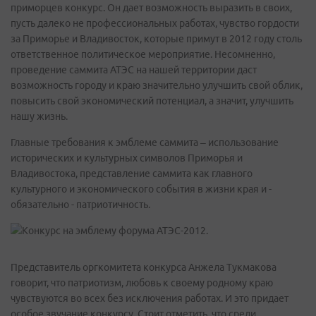
приморцев конкурс. Он дает возможность выразить в своих,
пусть далеко не профессиональных работах, чувство гордости
за Приморье и Владивосток, которые примут в 2012 году столь
ответственное политическое мероприятие. Несомненно,
проведение саммита АТЭС на нашей территории даст
возможность городу и краю значительно улучшить свой облик,
повысить свой экономический потенциал, а значит, улучшить
нашу жизнь.
Главные требования к эмблеме саммита – использование
исторических и культурных символов Приморья и
Владивостока, представление саммита как главного
культурного и экономического события в жизни края и -
обязательно - патриотичность.
Представитель оргкомитета конкурса Анжела Тукмакова
говорит, что патриотизм, любовь к своему родному краю
чувствуются во всех без исключения работах. И это придает
особое звучание конкурсу. Стоит отметить, что среди