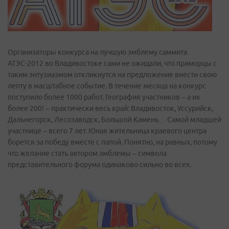
Организаторы конкурса на лучшую эмблему саммита
АТЭС-2012 во Владивостоке сами не ожидали, что приморцы с
таким энтузиазмом откликнутся на предложение внести свою
лепту в масштабное событие. В течение месяца на конкурс
поступило более 1000 работ. География участников – а их
более 200! – практически весь край: Владивосток, Уссурийск,
Дальнегорск, Лесозаводск, Большой Камень… Самой младшей
участнице – всего 7 лет. Юная жительница краевого центра
борется за победу вместе с папой. Понятно, на равных, потому
что желание стать автором эмблемы – символа
представительного форума одинаково сильно во всех.