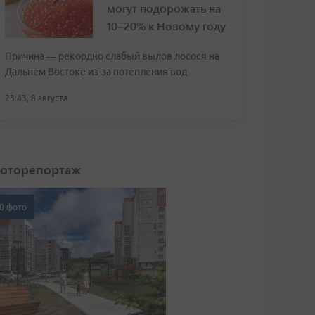
могут подорожать на
10–20% к Новому году
Причина — рекордно слабый вылов лосося на
Дальнем Востоке из-за потепления вод
23:43, 8 августа
оторепортаж
0 фото