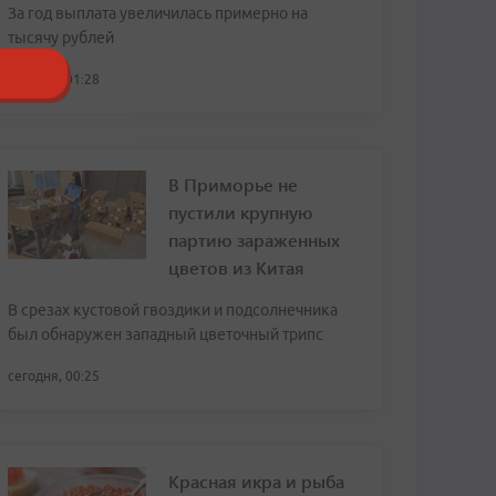
За год выплата увеличилась примерно на
тысячу рублей
сегодня, 01:28
В Приморье не
пустили крупную
партию зараженных
цветов из Китая
В срезах кустовой гвоздики и подсолнечника
был обнаружен западный цветочный трипс
сегодня, 00:25
Красная икра и рыба