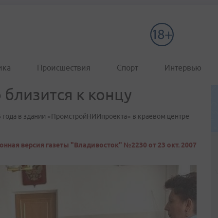
ика
Происшествия
Спорт
Интервью
 близится к концу
6 года в здании «ПромстройНИИпроекта» в краевом центре
онная версия газеты "Владивосток" №2230 от 23 окт. 2007