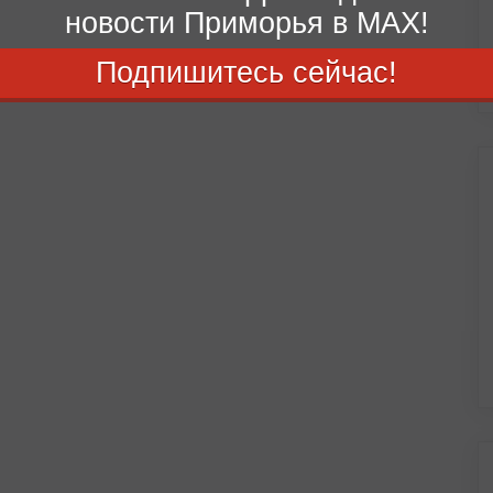
новости Приморья в MAX!
Подпишитесь сейчас!