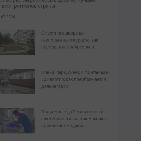
нвест-регионов страны
.07.2026
От уютного двора до
горнолыжного курорта: как
преображается Арсеньев
Новый парк, сквер с фонтаном и
50 квартир: как преображается
Дальнегорск
Подъемные до 2 миллионов и
служебное жилье: как Находка
привлекает медиков