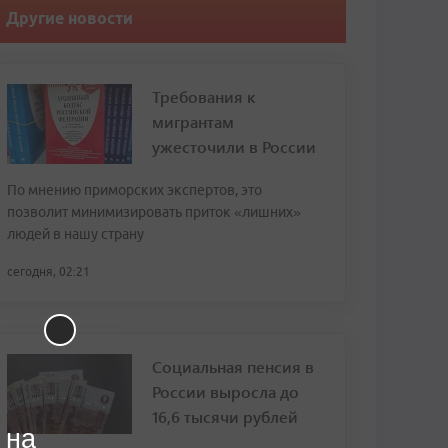
Другие новости
Требования к
мигрантам
ужесточили в России
По мнению приморских экспертов, это
позволит минимизировать приток «лишних»
людей в нашу страну
сегодня, 02:21
Социальная пенсия в
России выросла до
16,6 тысячи рублей
 на