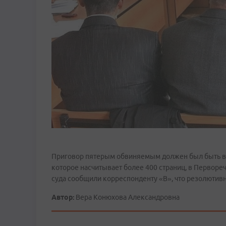
Приговор пятерым обвиняемым должен был быть вы
которое насчитывает более 400 страниц, в Перворе
суда сообщили корреспонденту «В», что резолютивн
Автор:
Вера Конюхова Александровна