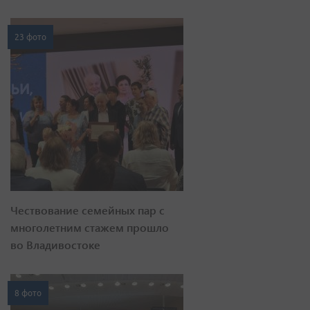
23 фото
Чествование семейных пар с
многолетним стажем прошло
во Владивостоке
8 фото