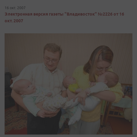
16 окт. 2007
Электронная версия газеты "Владивосток" №2226 от 16
окт. 2007