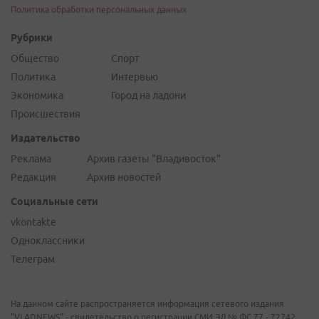
Политика обработки персональных данных
Рубрики
Общество
Спорт
Политика
Интервью
Экономика
Город на ладони
Происшествия
Издательство
Реклама
Архив газеты "Владивосток"
Редакция
Архив новостей
Социальные сети
vkontakte
Одноклассники
Телеграм
На данном сайте распространяется информация сетевого издания
"VLADNEWS" - свидетельство о регистрации СМИ ЭЛ № ФС 77 - 72742,