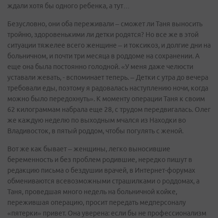
ждали хотя бы одного ребенка, а тут…
Безусловно, они оба переживали – сможет ли Таня выносить
тройню, здоровенькими ли детки родятся? Но все же в этой
ситуации тяжелее всего женщине – и токсикоз, и долгие дни на
больничном, и почти три месяца в роддоме на сохранении. А
еще она была постоянно голодной. «У меня даже челюсти
уставали жевать, - вспоминает теперь. – Детки с утра до вечера
требовали еды, поэтому я радовалась наступлению ночи, когда
можно было передохнуть». К моменту операции Таня к своим
62 килограммам набрала еще 28, с трудом передвигалась. Олег
же каждую неделю по выходным мчался из Находки во
Владивосток, в пятый роддом, чтобы погулять с женой.
Вот же как бывает – женщины, легко выносившие
беременность и без проблем родившие, нередко пишут в
редакцию письма о бездушии врачей, в Интернет-форумах
обмениваются всевозможными страшилками о роддомах, а
Таня, проведшая много недель на больничной койке,
пережившая операцию, просит передать медперсоналу
«пятерки» привет. Она уверена: если бы не профессионализм