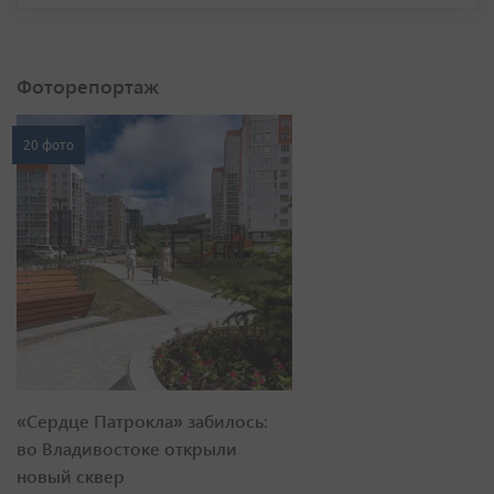
Фоторепортаж
20 фото
«Сердце Патрокла» забилось:
во Владивостоке открыли
новый сквер