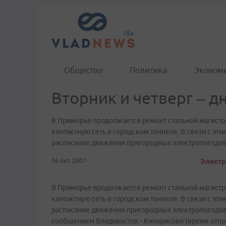
Общество
Политика
Эконом
Вторник и четверг – д
В Приморье продолжается ремонт стальной магист
контактную сеть в городском тоннеле. В связи с эти
расписание движения пригородных электропоездов
16 окт. 2007
Электр
В Приморье продолжается ремонт стальной магист
контактную сеть в городском тоннеле. В связи с эти
расписание движения пригородных электропоездов
сообщением Владивосток - Кипарисово (время отпра