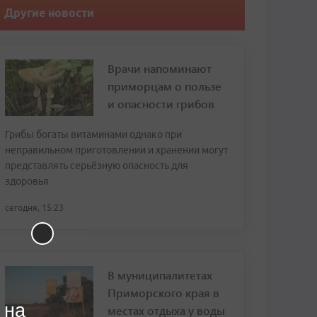
Другие новости
Врачи напоминают
приморцам о пользе
и опасности грибов
Грибы богаты витаминами однако при
неправильном приготовлении и хранении могут
представлять серьёзную опасность для
здоровья
сегодня, 15:23
В муниципалитетах
Приморского края в
 на
местах отдыха у воды