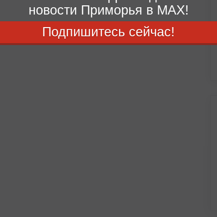
новости Приморья в MAX!
Подпишитесь сейчас!