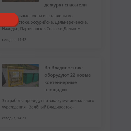
дежурят спасатели
Спасательные посты выставлены во
Владивостоке, Уссурийске, Дальнереченске,
Находке, Партизанске, Спасске-Дальнем
сегодня, 14:42
Во Владивостоке
оборудуют 22 новые
контейнерные
площадки
Эти работы проведут по заказу муниципального
учреждения «Зелёный Владивосток»
сегодня, 14:21