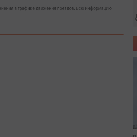
менения в графике движения поездов. Всю информацию
П