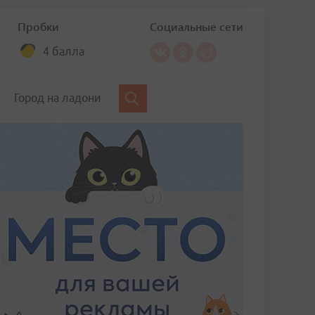
Пробки
Социальные сети
4 балла
Город на ладони