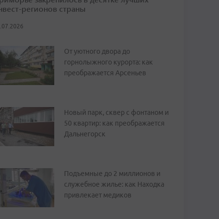
нвест-регионов страны
.07.2026
От уютного двора до
горнолыжного курорта: как
преображается Арсеньев
Новый парк, сквер с фонтаном и
50 квартир: как преображается
Дальнегорск
Подъемные до 2 миллионов и
служебное жилье: как Находка
привлекает медиков