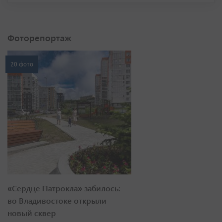
Фоторепортаж
20 фото
«Сердце Патрокла» забилось:
во Владивостоке открыли
новый сквер