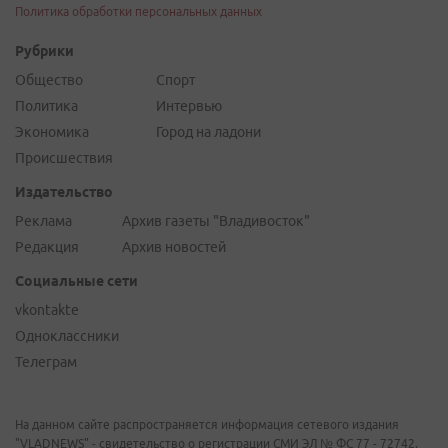
Политика обработки персональных данных
Рубрики
Общество
Спорт
Политика
Интервью
Экономика
Город на ладони
Происшествия
Издательство
Реклама
Архив газеты "Владивосток"
Редакция
Архив новостей
Социальные сети
vkontakte
Одноклассники
Телеграм
На данном сайте распространяется информация сетевого издания
"VLADNEWS" - свидетельство о регистрации СМИ ЭЛ № ФС 77 - 72742,