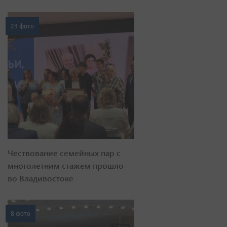
23 фото
Чествование семейных пар с
многолетним стажем прошло
во Владивостоке
8 фото