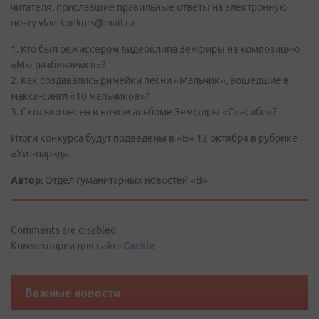
читателя, приславшие правильные ответы на электронную
почту vlad-konkurs@mail.ru
1. Кто был режиссером видеоклипа Земфиры на композицию
«Мы разбиваемся»?
2. Как создавались римейки песни «Мальчик», вошедшие в
макси-сингл «10 мальчиков»?
3. Сколько песен в новом альбоме Земфиры «Спасибо»?
Итоги конкурса будут подведены в «В» 12 октября в рубрике
«Хит-парад».
Автор:
Отдел гуманитарных новостей «В»
Comments are disabled
Комментарии для сайта
Cackl
e
Важные новости