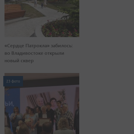
«Сердце Патрокла» забилось:
во Владивостоке открыли
новый сквер
23 фото