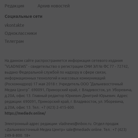
Редакция
Архив новостей
Социальные сети
vkontakte
Одноклассники
Телеграм
На данном сайте распространяется информация сетевого издания
"VLADNEWS" - свидетельство о регистрации СМИ ЭЛ № ФС 77 - 72742,
выдано Федеральной службой по надзору в сфере связи,
информационных технологий и массовых коммуникаций
(Роскомнадзор) 17 мая 2018 г. Учредитель ООО "Дальневосточный
Медиа Центр". 690091, Приморский край, г. Владивосток, ул. Уборевича,
д.20А, офис 13. Главный редактор Юркевич Дмитрий Юрьевич. Адрес
редакции: 690091, Приморский край, г. Владивосток, ул. Уборевича,
д.20А, офис 13. Тел.: +7 (423) 2-415-600.
https://mediadv.online/
Электронный адрес редакции: vladnews@inbox.ru. Отдел продаж
«Дальневосточный Медиа Центр» sale@mediadv.online. Тел.: +7 (423)
249-8-800. 18+