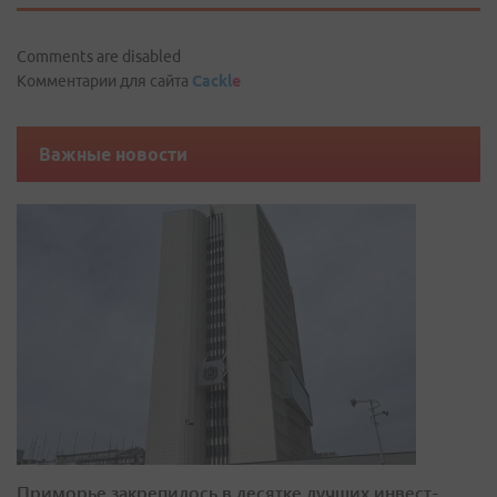
Comments are disabled
Комментарии для сайта
Cackl
e
Важные новости
Приморье закрепилось в десятке лучших инвест-