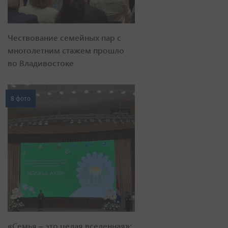
Чествование семейных пар с
многолетним стажем прошло
во Владивостоке
8 фото
«Семья – это целая вселенная»: