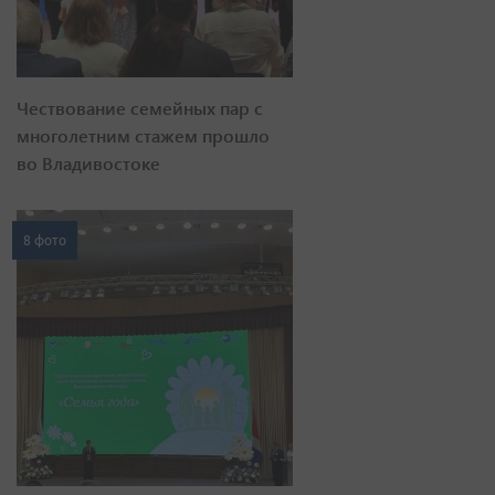
Чествование семейных пар с
многолетним стажем прошло
во Владивостоке
8 фото