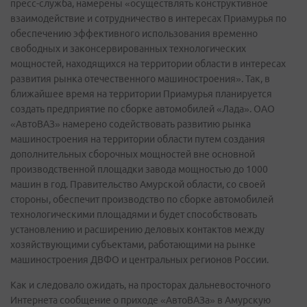
пресс-служба, намерены «осуществлять конструктивное
взаимодействие и сотрудничество в интересах Приамурья по
обеспечению эффективного использования временно
свободных и законсервированных технологических
мощностей, находящихся на территории области в интересах
развития рынка отечественного машиностроения». Так, в
ближайшее время на территории Приамурья планируется
создать предприятие по сборке автомобилей «Лада». ОАО
«АвтоВАЗ» намерено содействовать развитию рынка
машиностроения на территории области путем создания
дополнительных сборочных мощностей вне основной
производственной площадки завода мощностью до 1000
машин в год. Правительство Амурской области, со своей
стороны, обеспечит производство по сборке автомобилей
технологическими площадями и будет способствовать
установлению и расширению деловых контактов между
хозяйствующими субъектами, работающими на рынке
машиностроения ДВФО и центральных регионов России.
Как и следовало ожидать, на просторах дальневосточного
Интернета сообщение о приходе «АвтоВАЗа» в Амурскую