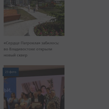
«Сердце Патрокла» забилось:
во Владивостоке открыли
новый сквер
23 фото