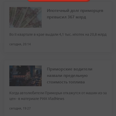
Ипотечный долг приморцев
превысил 367 млрд
Во II квартале в крае выдали 4,1 тыс. ипотек на 20,8 млрд
сегодня, 20:14
Приморские водители
назвали предельную
стоимость топлива
Когда автолюбители Приморья откажутся от машин из-за
цен - в материале РИА VladNews
сегодня, 19:27