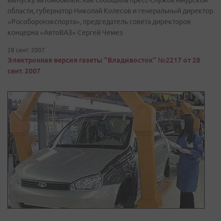
выпуску автомобилей. Как сообщила пресс-служба Амурской
области, губернатор Николай Колесов и генеральный директор
«Рособоронэкспорта», председатель совета директоров
концерна «АвтоВАЗ» Сергей Чемез
28 сент. 2007
Электронная версия газеты "Владивосток" №2217 от 28
сент. 2007