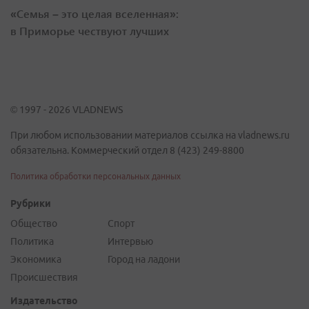
«Семья – это целая вселенная»:
в Приморье чествуют лучших
© 1997 - 2026 VLADNEWS
При любом использовании материалов ссылка на vladnews.ru
обязательна. Коммерческий отдел 8 (423) 249-8800
Политика обработки персональных данных
Рубрики
Общество
Спорт
Политика
Интервью
Экономика
Город на ладони
Происшествия
Издательство