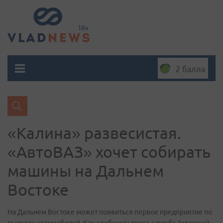
2 балла
«Калина» развесистая.
«АвтоВАЗ» хочет собирать
машины на Дальнем
Востоке
На Дальнем Востоке может появиться первое предприятие по