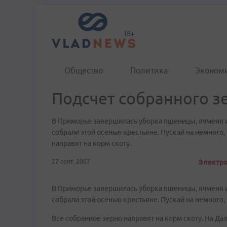
Общество
Политика
Эконом
Подсчет собранного з
В Приморье завершилась уборка пшеницы, ячменя и 
собрали этой осенью крестьяне. Пускай на немного
направят на корм скоту.
27 сент. 2007
Электро
В Приморье завершилась уборка пшеницы, ячменя и 
собрали этой осенью крестьяне. Пускай на немного
Все собранное зерно направят на корм скоту. На Д