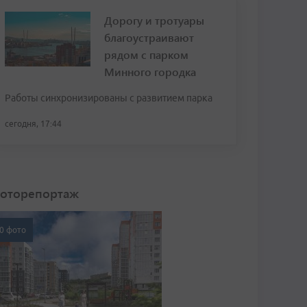
Дорогу и тротуары
благоустраивают
рядом с парком
Минного городка
Работы синхронизированы с развитием парка
сегодня, 17:44
оторепортаж
0 фото