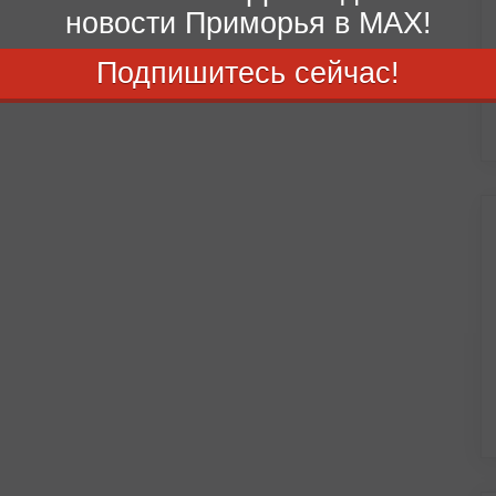
новости Приморья в MAX!
Подпишитесь сейчас!