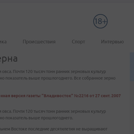
ика
Происшествия
Спорт
Интервью
ерна
овса. Почти 120 тысяч тонн ранних зерновых культур
, но показатель выше прошлогоднего. Все собранное зерно
нная версия газеты "Владивосток" №2216 от 27 сент. 2007
овса. Почти 120 тысяч тонн ранних зерновых культур
, но показатель выше прошлогоднего.
альнем Востоке последние десятилетия не выращивают