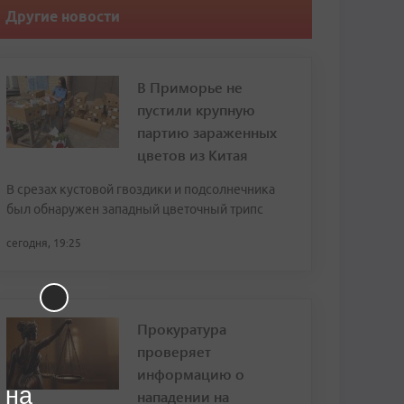
Другие новости
В Приморье не
пустили крупную
партию зараженных
цветов из Китая
В срезах кустовой гвоздики и подсолнечника
был обнаружен западный цветочный трипс
сегодня, 19:25
Прокуратура
проверяет
информацию о
 на
нападении на