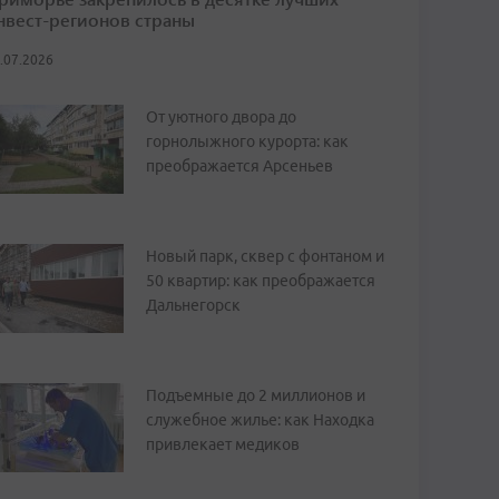
нвест-регионов страны
.07.2026
От уютного двора до
горнолыжного курорта: как
преображается Арсеньев
Новый парк, сквер с фонтаном и
50 квартир: как преображается
Дальнегорск
Подъемные до 2 миллионов и
служебное жилье: как Находка
привлекает медиков