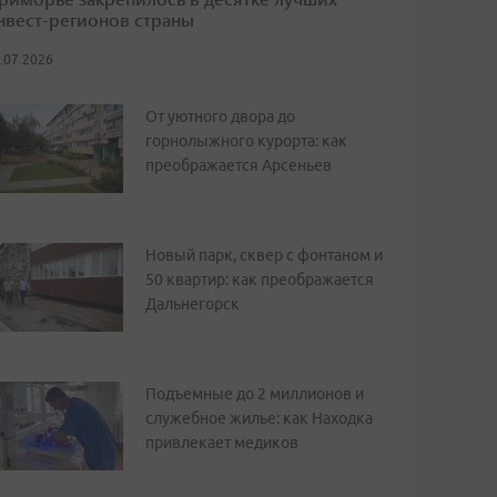
нвест-регионов страны
.07.2026
От уютного двора до
горнолыжного курорта: как
преображается Арсеньев
Новый парк, сквер с фонтаном и
50 квартир: как преображается
Дальнегорск
Подъемные до 2 миллионов и
служебное жилье: как Находка
привлекает медиков