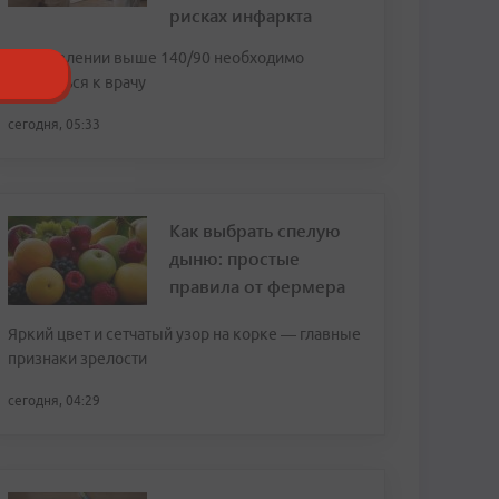
рисках инфаркта
При давлении выше 140/90 необходимо
обратиться к врачу
сегодня, 05:33
Как выбрать спелую
дыню: простые
правила от фермера
Яркий цвет и сетчатый узор на корке — главные
признаки зрелости
сегодня, 04:29