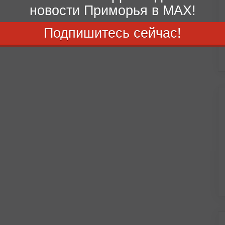
новости Приморья в MAX!
Подпишитесь сейчас!