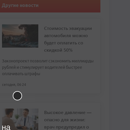
Другие новости
Стоимость эвакуации
автомобиля можно
будет оплатить со
скидкой 50%
Законопроект позволит сэкономить миллиарды
рублей и стимулирует водителей быстрее
оплачивать штрафы
сегодня, 06:24
Высокое давление —
опасно для жизни:
 на
врач предупредил о