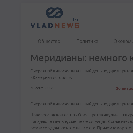
Общество
Политика
Эконом
Меридианы: немного
Очередной кинофестивальный день подарил зрител
«Камерная история».
20 сент. 2007
Электро
Очередной кинофестивальный день подарил зрител
Новозеландская лента «Орел против акулы» - натур
попадают в глупые, смешные ситуации. Согласитесь,
режиссеру удалось это на все сто. Причем юмор это