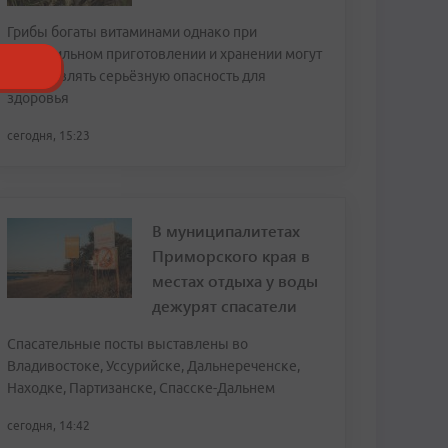
Грибы богаты витаминами однако при
неправильном приготовлении и хранении могут
представлять серьёзную опасность для
здоровья
сегодня, 15:23
В муниципалитетах
Приморского края в
местах отдыха у воды
дежурят спасатели
Спасательные посты выставлены во
Владивостоке, Уссурийске, Дальнереченске,
Находке, Партизанске, Спасске-Дальнем
сегодня, 14:42