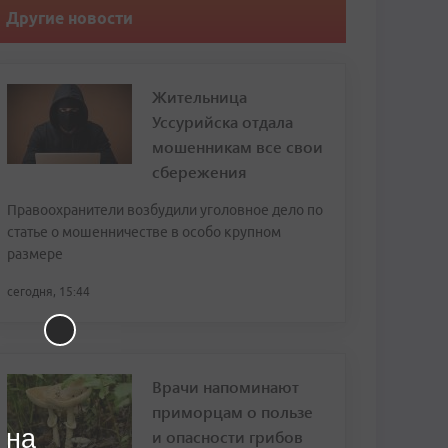
Другие новости
Жительница
Уссурийска отдала
мошенникам все свои
сбережения
Правоохранители возбудили уголовное дело по
статье о мошенничестве в особо крупном
размере
сегодня, 15:44
Врачи напоминают
приморцам о пользе
 на
и опасности грибов