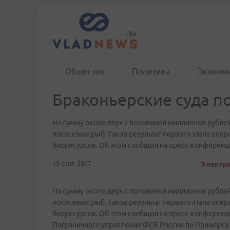
Общество
Политика
Эконом
Браконьерские суда п
На сумму около двух с половиной миллионов рубл
лососевых рыб. Таков результат первого этапа опе
биоресурсов. Об этом сообщил на пресс-конференц
19 сент. 2007
Электро
На сумму около двух с половиной миллионов рубл
лососевых рыб. Таков результат первого этапа опе
биоресурсов. Об этом сообщил на пресс-конференц
Пограничного управления ФСБ России по Приморс