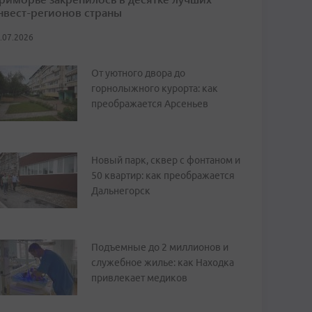
нвест-регионов страны
.07.2026
От уютного двора до
горнолыжного курорта: как
преображается Арсеньев
Новый парк, сквер с фонтаном и
50 квартир: как преображается
Дальнегорск
Подъемные до 2 миллионов и
служебное жилье: как Находка
привлекает медиков