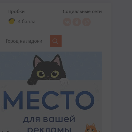
Пробки
Социальные сети
4 балла
Город на ладони