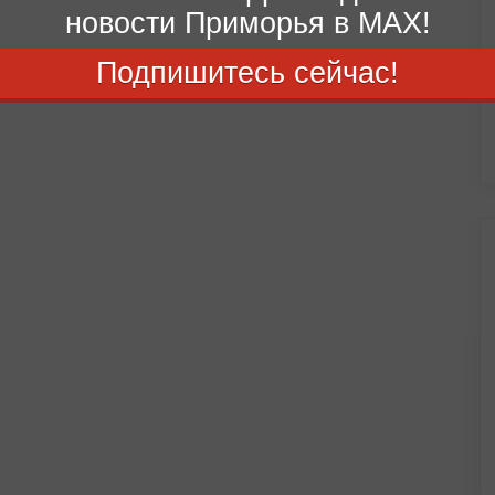
новости Приморья в MAX!
Подпишитесь сейчас!