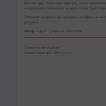
Многие суда, пойманные один раз, затем задерживаю
неоднократно пойманное на нарушениях, будет пере
Операция продлится до середины октября и, по мн
результат.
Автор:
Андрей Сухарьков Сергеевич
Comments are disabled
Комментарии для сайта
Cackl
e