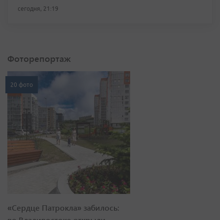
сегодня, 21:19
Фоторепортаж
20 фото
«Сердце Патрокла» забилось:
во Владивостоке открыли