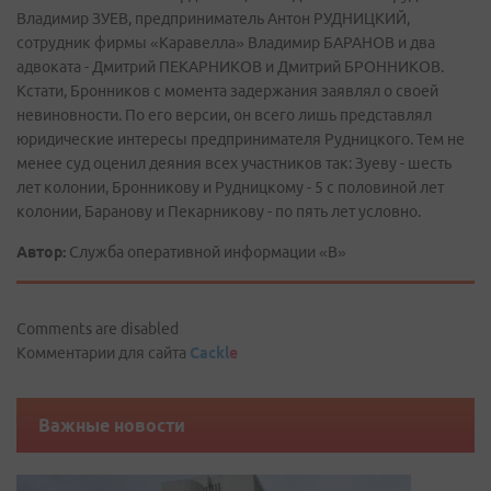
Владимир ЗУЕВ, предприниматель Антон РУДНИЦКИЙ,
сотрудник фирмы «Каравелла» Владимир БАРАНОВ и два
адвоката - Дмитрий ПЕКАРНИКОВ и Дмитрий БРОННИКОВ.
Кстати, Бронников с момента задержания заявлял о своей
невиновности. По его версии, он всего лишь представлял
юридические интересы предпринимателя Рудницкого. Тем не
менее суд оценил деяния всех участников так: Зуеву - шесть
лет колонии, Бронникову и Рудницкому - 5 с половиной лет
колонии, Баранову и Пекарникову - по пять лет условно.
Автор:
Служба оперативной информации «В»
Comments are disabled
Комментарии для сайта
Cackl
e
Важные новости