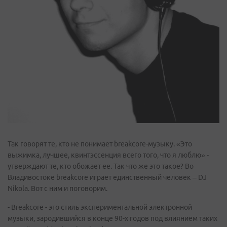
Так говорят те, кто не понимает breakcore-музыку. «Это
выжимка, лучшее, квинтэссенция всего того, что я люблю» -
утверждают те, кто обожает ее. Так что же это такое? Во
Владивостоке breakcore играет единственный человек – DJ
Nikola. Вот с ним и поговорим.
- Breakcore - это стиль экспериментальной электронной
музыки, зародившийся в конце 90-х годов под влиянием таких