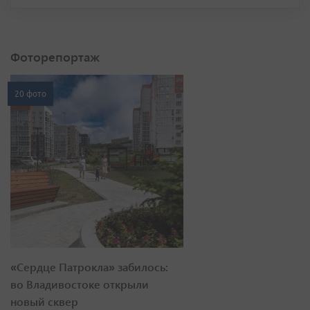
Фоторепортаж
20 фото
«Сердце Патрокла» забилось:
во Владивостоке открыли
новый сквер