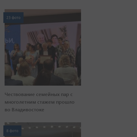
23 фото
Чествование семейных пар с
многолетним стажем прошло
во Владивостоке
8 фото