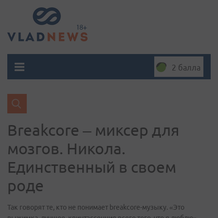
2 балла
Breakcore – миксер для
мозгов. Никола.
Единственный в своем
роде
Так говорят те, кто не понимает breakcore-музыку. «Это