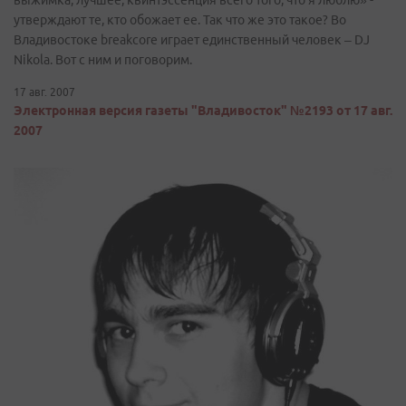
выжимка, лучшее, квинтэссенция всего того, что я люблю» -
утверждают те, кто обожает ее. Так что же это такое? Во
Владивостоке breakcore играет единственный человек – DJ
Nikola. Вот с ним и поговорим.
17 авг. 2007
Электронная версия газеты "Владивосток" №2193 от 17 авг.
2007