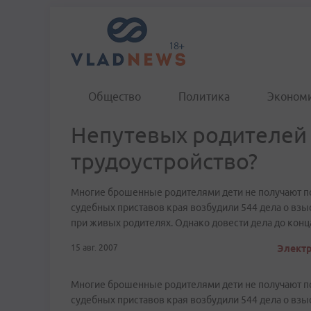
Общество
Политика
Эконом
Непутевых родителей
трудоустройство?
Многие брошенные родителями дети не получают по
судебных приставов края возбудили 544 дела о взы
при живых родителях. Однако довести дела до конц
15 авг. 2007
Электр
Многие брошенные родителями дети не получают по
судебных приставов края возбудили 544 дела о взы