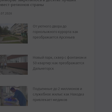
нвест-регионов страны
.07.2026
От уютного двора до
горнолыжного курорта: как
преображается Арсеньев
Новый парк, сквер с фонтаном и
50 квартир: как преображается
Дальнегорск
Подъемные до 2 миллионов и
служебное жилье: как Находка
привлекает медиков