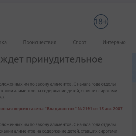
ика
Происшествия
Спорт
Интервью
 ждет принудительное
ложенных им по закону алиментов. С начала года отделы
скании алиментов на содержание детей, ставших сиротами
а з
онная версия газеты "Владивосток" №2191 от 15 авг. 2007
ложенных им по закону алиментов. С начала года отделы
скании алиментов на содержание детей, ставших сиротами