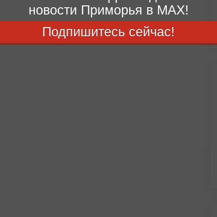
новости Приморья в MAX!
Подпишитесь сейчас!