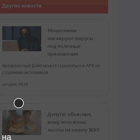
Другие новости
Мошенники
маскируют вирусы
под полезные
приложения
Вредоносный файл может скрываться в APK из
сторонних источников
сегодня, 02:29
Депутат объяснил,
кому положены
льготы на оплату ЖКУ
 на