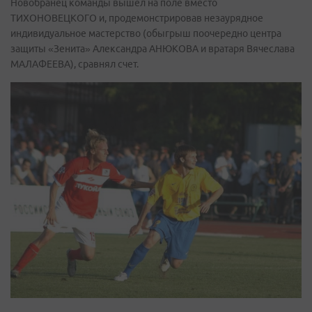
Новобранец команды вышел на поле вместо
ТИХОНОВЕЦКОГО и, продемонстрировав незаурядное
индивидуальное мастерство (обыгрыш поочередно центра
защиты «Зенита» Александра АНЮКОВА и вратаря Вячеслава
МАЛАФЕЕВА), сравнял счет.