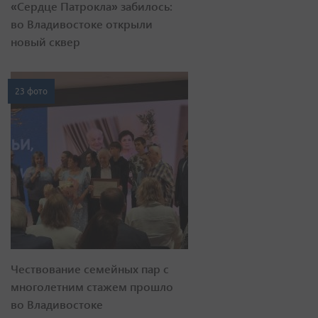
«Сердце Патрокла» забилось:
во Владивостоке открыли
новый сквер
23 фото
Чествование семейных пар с
многолетним стажем прошло
во Владивостоке