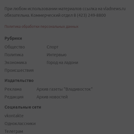
При любом использовании материалов ссылка на vladnews.ru
обязательна. Коммерческий отдел 8 (423) 249-8800
Политика обработки персональных данных
Рубрики
Общество
Спорт
Политика
Интервью
Экономика
Город на ладони
Происшествия
Издательство
Реклама
Архив газеты "Владивосток"
Редакция
Архив новостей
Социальные сети
vkontakte
Одноклассники
Телеграм