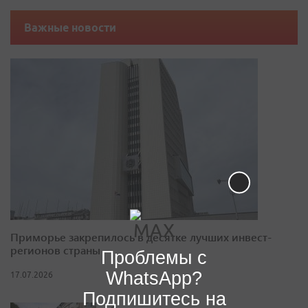
Важные новости
Приморье закрепилось в десятке лучших инвест-
регионов страны
Проблемы с
WhatsApp?
17.07.2026
Подпишитесь на