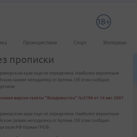
ика
Происшествия
Спорт
Интервью
ез прописки
Приморском крае еще не определена. Наиболее вероятным
ийском заливе неподалеку от Артема. Об этом сообщил
орговли
онная версия газеты "Владивосток" №2190 от 14 авг. 2007
Приморском крае еще не определена. Наиболее вероятным
ийском заливе неподалеку от Артема. Об этом сообщил
орговли РФ Герман ГРЕФ.