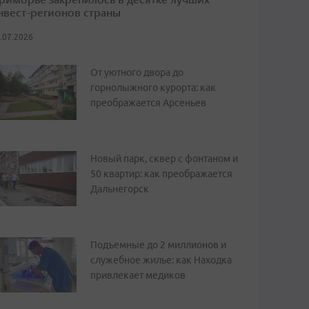
нвест-регионов страны
.07.2026
От уютного двора до
горнолыжного курорта: как
преображается Арсеньев
Новый парк, сквер с фонтаном и
50 квартир: как преображается
Дальнегорск
Подъемные до 2 миллионов и
служебное жилье: как Находка
привлекает медиков