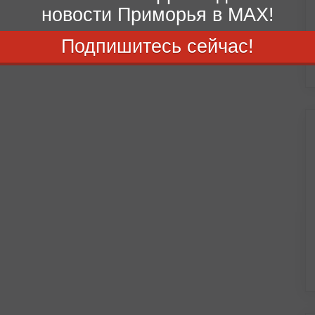
новости Приморья в MAX!
Подпишитесь сейчас!