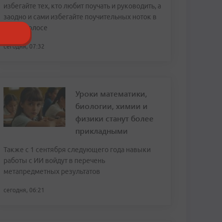
избегайте тех, кто любит поучать и руководить, а
заодно и сами избегайте поучительных ноток в
своем голосе
сегодня, 07:32
Уроки математики,
биологии, химии и
физики станут более
прикладными
Также с 1 сентября следующего года навыки
работы с ИИ войдут в перечень
метапредметных результатов
сегодня, 06:21