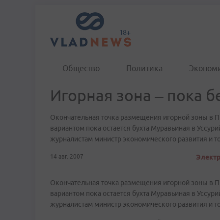
Общество
Политика
Эконом
Игорная зона – пока б
Окончательная точка размещения игорной зоны в 
вариантом пока остается бухта Муравьиная в Уссур
журналистам министр экономического развития и т
14 авг. 2007
Электр
Окончательная точка размещения игорной зоны в 
вариантом пока остается бухта Муравьиная в Уссур
журналистам министр экономического развития и т