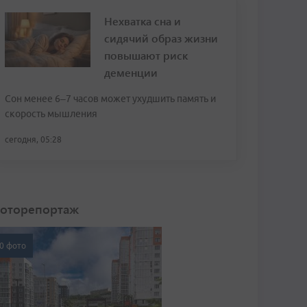
Нехватка сна и
сидячий образ жизни
повышают риск
деменции
Сон менее 6–7 часов может ухудшить память и
скорость мышления
сегодня, 05:28
оторепортаж
0 фото