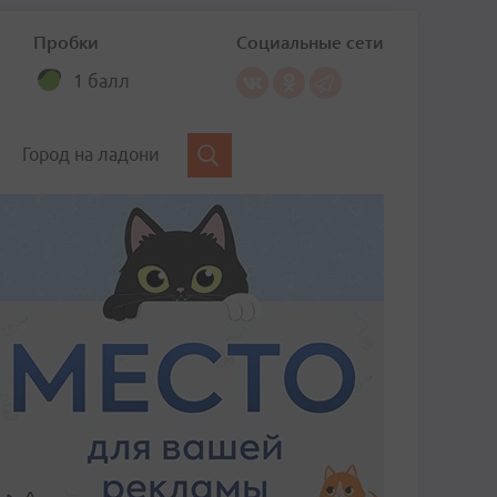
Пробки
Социальные сети
1 балл
Город на ладони