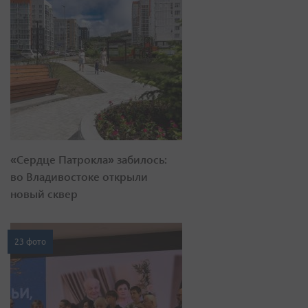
«Сердце Патрокла» забилось:
во Владивостоке открыли
новый сквер
23 фото