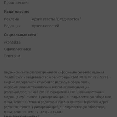
Происшествия
Издательство
Реклама
Архив газеты "Владивосток"
Редакция
Архив новостей
Социальные сети
vkontakte
Одноклассники
Телеграм
На данном сайте распространяется информация сетевого издания
"VLADNEWS" - свидетельство о регистрации СМИ ЭЛ № ФС 77 - 72742,
выдано Федеральной службой по надзору в сфере связи,
информационных технологий и массовых коммуникаций
(Роскомнадзор) 17 мая 2018 г. Учредитель ООО "Дальневосточный
Медиа Центр". 690091, Приморский край, г. Владивосток, ул. Уборевича,
д.20А, офис 13. Главный редактор Юркевич Дмитрий Юрьевич. Адрес
редакции: 690091, Приморский край, г. Владивосток, ул. Уборевича,
д.20А, офис 13. Тел.: +7 (423) 2-415-600.
https://mediadv.online/