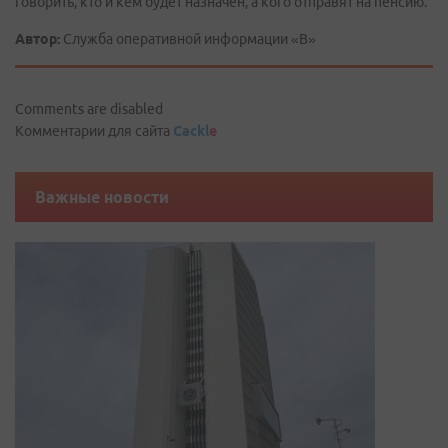
говорить, кто и кем будет назначен, а кого отправят на пенсию.
Автор:
Служба оперативной информации «В»
Comments are disabled
Комментарии для сайта
Cackl
e
Важные новости