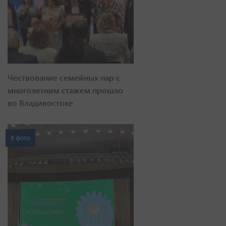
Чествование семейных пар с
многолетним стажем прошло
во Владивостоке
8 фото