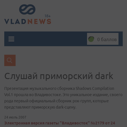
0 баллов
Слушай приморский dark
Презентация музыкального сборника Shadows Compilation
Vol.1 прошла во Владивостоке. Это уникальное издание, своего
рода первый официальный сборник рок-групп, которые
представляют приморскую dark-сцену.
24 июль 2007
Электронная версия газеты "Владивосток" №2179 от 24