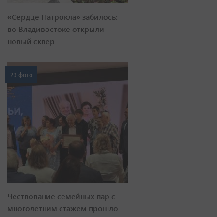
«Сердце Патрокла» забилось:
во Владивостоке открыли
новый сквер
23 фото
Чествование семейных пар с
многолетним стажем прошло