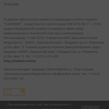
Телеграм
На данном сайте распространяется информация сетевого издания
"VLADNEWS" - свидетельство о регистрации СМИ ЭЛ № ФС 77 - 72742,
выдано Федеральной службой по надзору в сфере связи,
информационных технологий и массовых коммуникаций
(Роскомнадзор) 17 мая 2018 г. Учредитель ООО "Дальневосточный
Медиа Центр". 690091, Приморский край, г. Владивосток, ул. Уборевича,
д.20А, офис 13. Главный редактор Юркевич Дмитрий Юрьевич. Адрес
редакции: 690091, Приморский край, г. Владивосток, ул. Уборевича,
д.20А, офис 13. Тел.: +7 (423) 2-415-600.
https://mediadv.online/
Электронный адрес редакции: vladnews@inbox.ru. Отдел продаж
«Дальневосточный Медиа Центр» sale@mediadv.online. Тел.: +7 (423)
249-8-800. 18+
Просматривая наш сайт, вы соглашаетесь с
СОГЛАСЕН