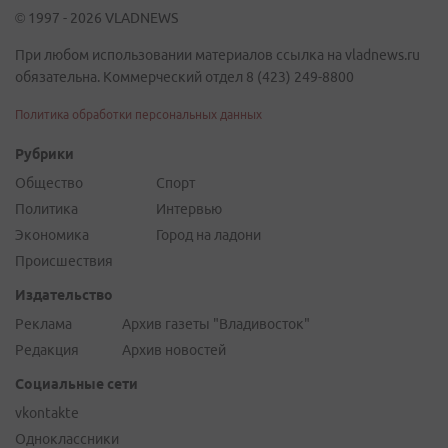
© 1997 - 2026 VLADNEWS
При любом использовании материалов ссылка на vladnews.ru
обязательна. Коммерческий отдел 8 (423) 249-8800
Политика обработки персональных данных
Рубрики
Общество
Спорт
Политика
Интервью
Экономика
Город на ладони
Происшествия
Издательство
Реклама
Архив газеты "Владивосток"
Редакция
Архив новостей
Социальные сети
vkontakte
Одноклассники