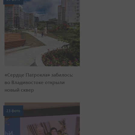
«Сердце Патрокла» забилось:
во Владивостоке открыли
новый сквер
23 фото