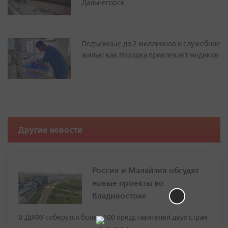
Дальнегорск
Подъемные до 2 миллионов и служебное
жилье: как Находка привлекает медиков
Другие новости
Россия и Малайзия обсудят
новые проекты во
Владивостоке
В ДВФУ соберутся более 100 представителей двух стран