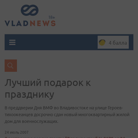
4 балла
Лучший подарок к
празднику
В преддверии Дня ВМФ во Владивостоке на улице Героев-
тихоокеанцев досрочно сдан новый многоквартирный жилой
дом для военнослужащих.
24 июль 2007