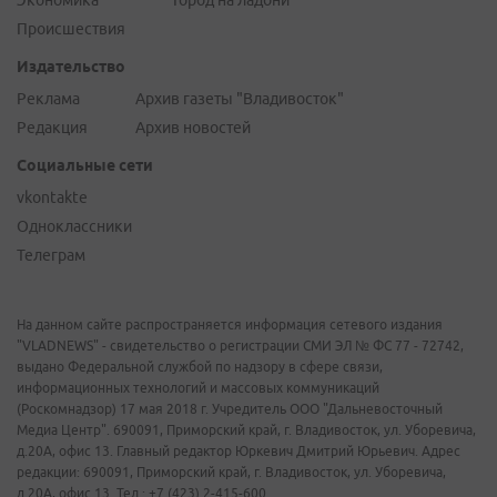
Экономика
Город на ладони
Происшествия
Издательство
Реклама
Архив газеты "Владивосток"
Редакция
Архив новостей
Социальные сети
vkontakte
Одноклассники
Телеграм
На данном сайте распространяется информация сетевого издания
"VLADNEWS" - свидетельство о регистрации СМИ ЭЛ № ФС 77 - 72742,
выдано Федеральной службой по надзору в сфере связи,
информационных технологий и массовых коммуникаций
(Роскомнадзор) 17 мая 2018 г. Учредитель ООО "Дальневосточный
Медиа Центр". 690091, Приморский край, г. Владивосток, ул. Уборевича,
д.20А, офис 13. Главный редактор Юркевич Дмитрий Юрьевич. Адрес
редакции: 690091, Приморский край, г. Владивосток, ул. Уборевича,
д.20А, офис 13. Тел.: +7 (423) 2-415-600.