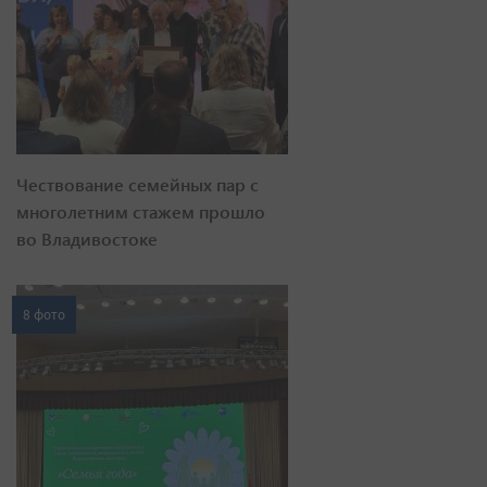
Чествование семейных пар с
многолетним стажем прошло
во Владивостоке
8 фото