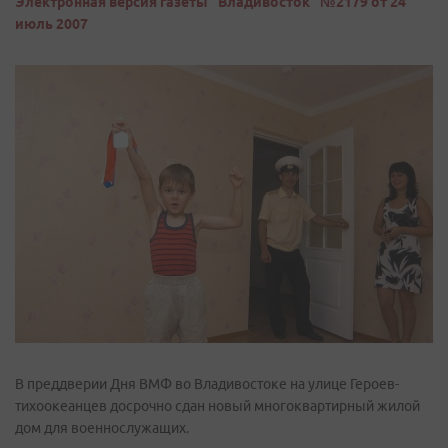
Электронная версия газеты "Владивосток" №2179 от 24
июль 2007
В преддверии Дня ВМФ во Владивостоке на улице Героев-
тихоокеанцев досрочно сдан новый многоквартирный жилой
дом для военнослужащих.