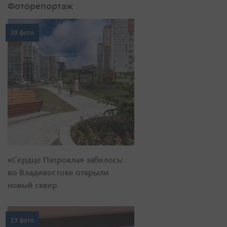
Фоторепортаж
20 фото
«Сердце Патрокла» забилось:
во Владивостоке открыли
новый сквер
23 фото