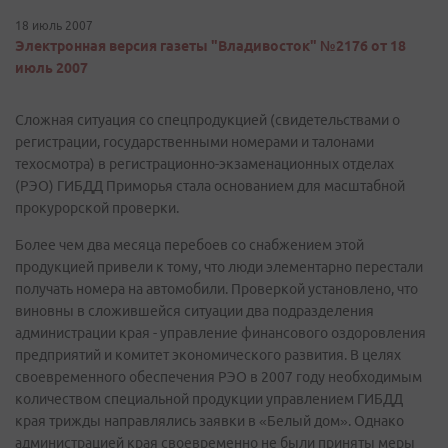
18 июль 2007
Электронная версия газеты "Владивосток" №2176 от 18
июль 2007
Сложная ситуация со спецпродукцией (свидетельствами о
регистрации, государственными номерами и талонами
техосмотра) в регистрационно-экзаменационных отделах
(РЭО) ГИБДД Приморья стала основанием для масштабной
прокурорской проверки.
Более чем два месяца перебоев со снабжением этой
продукцией привели к тому, что люди элементарно перестали
получать номера на автомобили. Проверкой установлено, что
виновны в сложившейся ситуации два подразделения
администрации края - управление финансового оздоровления
предприятий и комитет экономического развития. В целях
своевременного обеспечения РЭО в 2007 году необходимым
количеством специальной продукции управлением ГИБДД
края трижды направлялись заявки в «Белый дом». Однако
администрацией края своевременно не были приняты меры