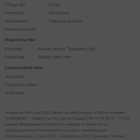
Общество
Спорт
Политика
Интервью
Экономика
Город на ладони
Происшествия
Издательство
Реклама
Архив газеты "Владивосток"
Редакция
Архив новостей
Социальные сети
vkontakte
Одноклассники
Телеграм
На данном сайте распространяется информация сетевого издания
"VLADNEWS" - свидетельство о регистрации СМИ ЭЛ № ФС 77 - 72742,
выдано Федеральной службой по надзору в сфере связи,
информационных технологий и массовых коммуникаций
(Роскомнадзор) 17 мая 2018 г. Учредитель ООО "Дальневосточный