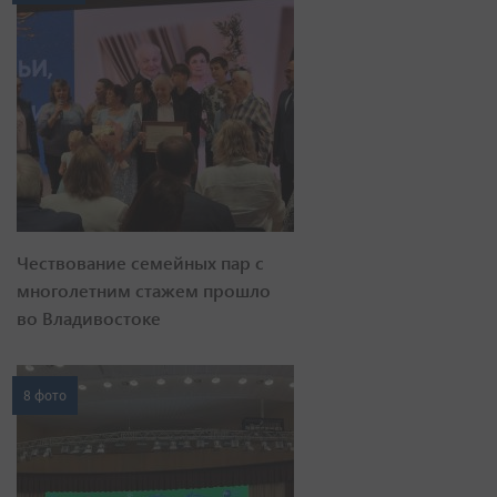
Чествование семейных пар с
многолетним стажем прошло
во Владивостоке
8 фото