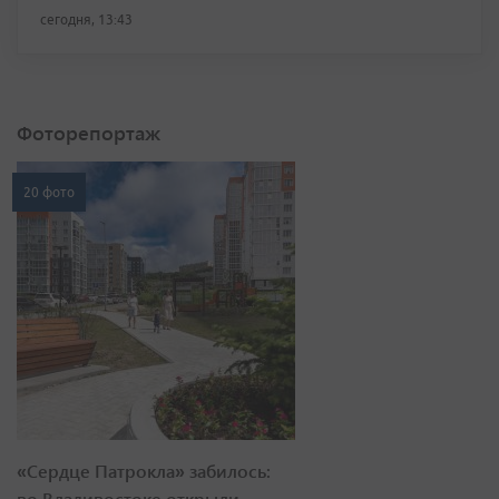
сегодня, 13:43
Фоторепортаж
20 фото
«Сердце Патрокла» забилось:
во Владивостоке открыли