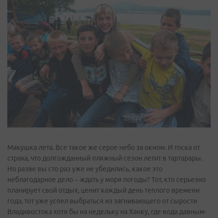
Макушка лета. Все такое же серое небо за окном. И тоска от
страха, что долгожданный пляжный сезон летит в тартарары.
Но разве вы сто раз уже не убедились, какое это
неблагодарное дело – ждать у моря погоды? Тот, кто серьезно
планирует свой отдых, ценит каждый день теплого времени
года, тот уже успел выбраться из загнивающего от сырости
Владивостока хотя бы на недельку на Ханку, где вода давным-