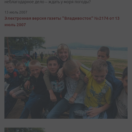
неблагодарное дело – ждать у моря погоды?
13 июль 2007
Электронная версия газеты "Владивосток" №2174 от 13
июль 2007