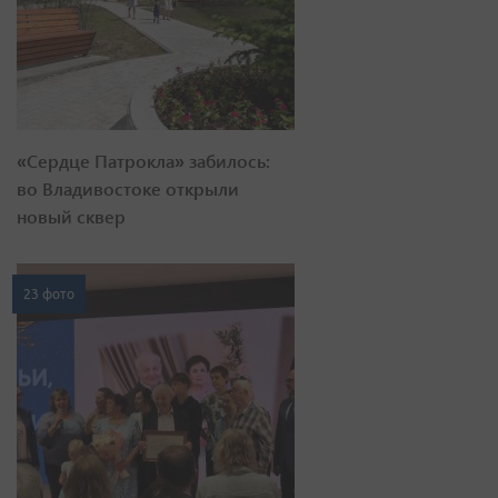
«Сердце Патрокла» забилось:
во Владивостоке открыли
новый сквер
23 фото