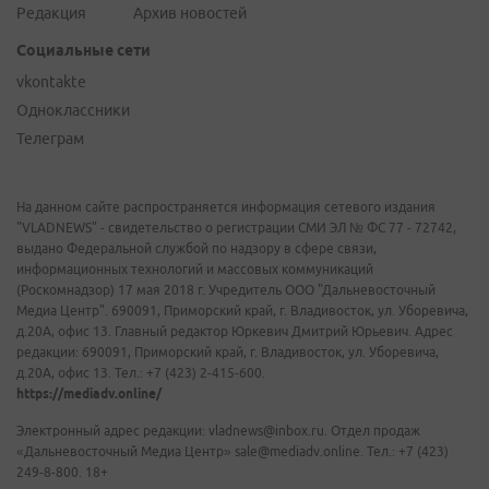
Редакция
Архив новостей
Социальные сети
vkontakte
Одноклассники
Телеграм
На данном сайте распространяется информация сетевого издания
"VLADNEWS" - свидетельство о регистрации СМИ ЭЛ № ФС 77 - 72742,
выдано Федеральной службой по надзору в сфере связи,
информационных технологий и массовых коммуникаций
(Роскомнадзор) 17 мая 2018 г. Учредитель ООО "Дальневосточный
Медиа Центр". 690091, Приморский край, г. Владивосток, ул. Уборевича,
д.20А, офис 13. Главный редактор Юркевич Дмитрий Юрьевич. Адрес
редакции: 690091, Приморский край, г. Владивосток, ул. Уборевича,
д.20А, офис 13. Тел.: +7 (423) 2-415-600.
https://mediadv.online/
Электронный адрес редакции: vladnews@inbox.ru. Отдел продаж
«Дальневосточный Медиа Центр» sale@mediadv.online. Тел.: +7 (423)
249-8-800. 18+