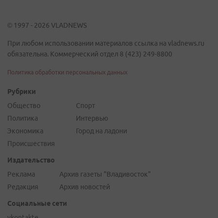
© 1997 - 2026 VLADNEWS
При любом использовании материалов ссылка на vladnews.ru
обязательна. Коммерческий отдел 8 (423) 249-8800
Политика обработки персональных данных
Рубрики
Общество
Спорт
Политика
Интервью
Экономика
Город на ладони
Происшествия
Издательство
Реклама
Архив газеты "Владивосток"
Редакция
Архив новостей
Социальные сети
vkontakte