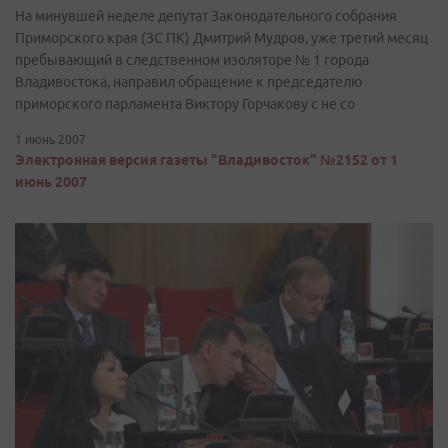
На минувшей неделе депутат Законодательного собрания
Приморского края (ЗС ПК) Дмитрий Мудров, уже третий месяц
пребывающий в следственном изоляторе № 1 города
Владивостока, направил обращение к председателю
приморского парламента Виктору Горчакову с не со
1 июнь 2007
Электронная версия газеты "Владивосток" №2152 от 1
июнь 2007