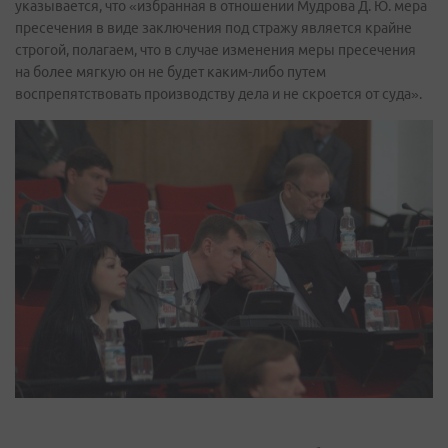
указывается, что «избранная в отношении Мудрова Д. Ю. мера
пресечения в виде заключения под стражу является крайне
строгой, полагаем, что в случае изменения меры пресечения
на более мягкую он не будет каким-либо путем
воспрепятствовать производству дела и не скроется от суда».