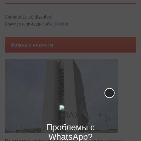
Comments are disabled
Комментарии для сайта
Cackl
e
Важные новости
Проблемы с
WhatsApp?
Приморье закрепилось в десятке лучших инвест-