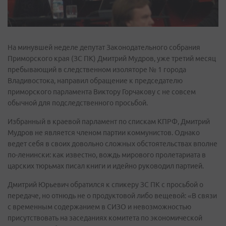
На минувшей неделе депутат Законодательного собрания
Приморского края (ЗС ПК) Дмитрий Мудров, уже третий месяц
пребывающий в следственном изоляторе № 1 города
Владивостока, направил обращение к председателю
приморского парламента Виктору Горчакову с не совсем
обычной для подследственного просьбой.
Избранный в краевой парламент по спискам КПРФ, Дмитрий
Мудров не является членом партии коммунистов. Однако
ведет себя в своих довольно сложных обстоятельствах вполне
по-ленински: как известно, вождь мирового пролетариата в
царских тюрьмах писал книги и идейно руководил партией.
Дмитрий Юрьевич обратился к спикеру ЗС ПК с просьбой о
передаче, но отнюдь не о продуктовой либо вещевой: «В связи
с временным содержанием в СИЗО и невозможностью
присутствовать на заседаниях комитета по экономической