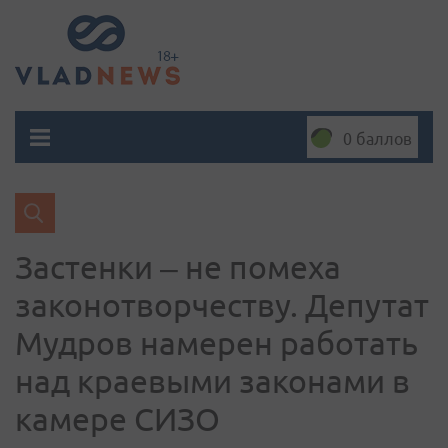
0 баллов
Застенки – не помеха
законотворчеству. Депутат
Мудров намерен работать
над краевыми законами в
камере СИЗО