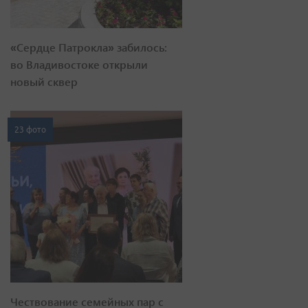
«Сердце Патрокла» забилось:
во Владивостоке открыли
новый сквер
23 фото
Чествование семейных пар с