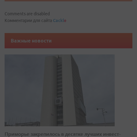
Comments are disabled
Комментарии для сайта
Cackl
e
Важные новости
Приморье закрепилось в десятке лучших инвест-