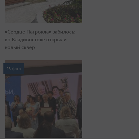
«Сердце Патрокла» забилось:
во Владивостоке открыли
новый сквер
23 фото