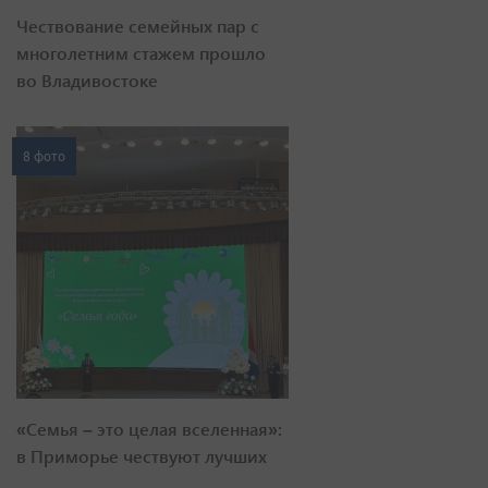
Чествование семейных пар с
многолетним стажем прошло
во Владивостоке
8 фото
«Семья – это целая вселенная»:
в Приморье чествуют лучших