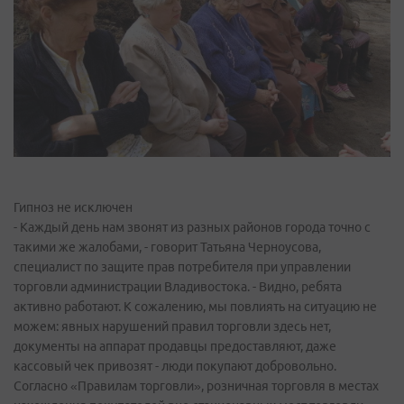
Гипноз не исключен
- Каждый день нам звонят из разных районов города точно с
такими же жалобами, - говорит Татьяна Черноусова,
специалист по защите прав потребителя при управлении
торговли администрации Владивостока. - Видно, ребята
активно работают. К сожалению, мы повлиять на ситуацию не
можем: явных нарушений правил торговли здесь нет,
документы на аппарат продавцы предоставляют, даже
кассовый чек привозят - люди покупают добровольно.
Согласно «Правилам торговли», розничная торговля в местах