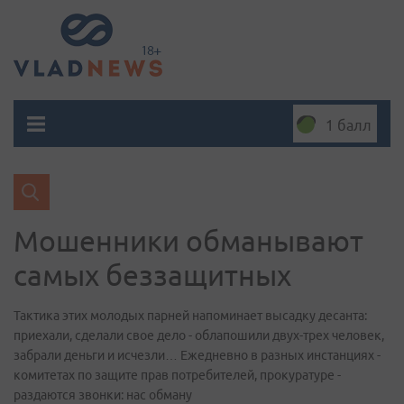
1 балл
Мошенники обманывают
самых беззащитных
Тактика этих молодых парней напоминает высадку десанта:
приехали, сделали свое дело - облапошили двух-трех человек,
забрали деньги и исчезли… Ежедневно в разных инстанциях -
комитетах по защите прав потребителей, прокуратуре -
раздаются звонки: нас обману