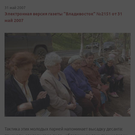
31 май 2007
Электронная версия газеты "Владивосток" №2151 от 31
май 2007
Тактика этих молодых парней напоминает высадку десанта: