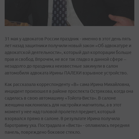
31 мая у адвокатов России праздник - именно в этот день пять
лет назад защитники получили новый закон «Об адвокатуре и
адвокатской деятельности», который дал корпорации больше
прав и свобод. Впрочем, не все так гладко в данной сфере –
незадолго до праздника неизвестные закинули в салон
автомобиля адвоката Ирины ПАЛЕХИ взрывное устройство.
Как рассказала корреспонденту «В» сама Ирина Михайловна,
инцидент произошел в районе проспекта Острякова, когда она
садилась в свою автомашину «Тойота-Виста». В салоне
женщина наклонилась для настройки магнитолы, а в этот
момент у нее над головой пролетел предмет, который
взорвался прямо в салоне. В результате Ирина получила
баротравму уха. Пострадала и «Виста» - оплавилась передняя
панель, повреждено боковое стекло.