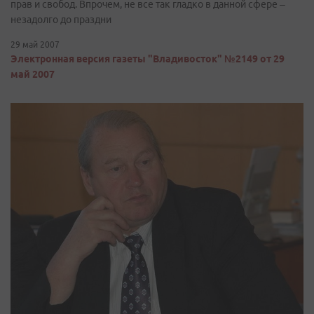
прав и свобод. Впрочем, не все так гладко в данной сфере –
незадолго до праздни
29 май 2007
Электронная версия газеты "Владивосток" №2149 от 29
май 2007