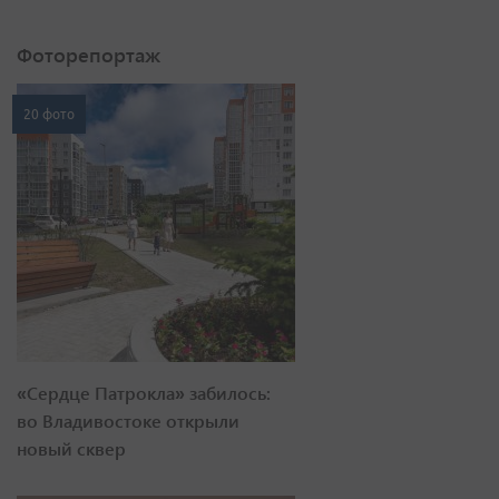
Фоторепортаж
20 фото
«Сердце Патрокла» забилось:
во Владивостоке открыли
новый сквер