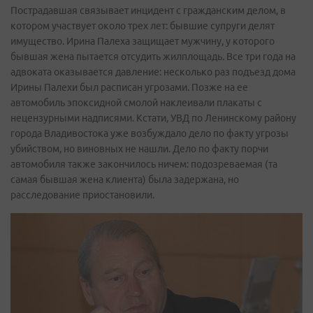
Пострадавшая связывает инцидент с гражданским делом, в
котором участвует около трех лет: бывшие супруги делят
имущество. Ирина Палеха защищает мужчину, у которого
бывшая жена пытается отсудить жилплощадь. Все три года на
адвоката оказывается давление: несколько раз подъезд дома
Ирины Палехи был расписан угрозами. Позже на ее
автомобиль эпоксидной смолой наклеивали плакаты с
нецензурными надписями. Кстати, УВД по Ленинскому району
города Владивостока уже возбуждало дело по факту угрозы
убийством, но виновных не нашли. Дело по факту порчи
автомобиля также закончилось ничем: подозреваемая (та
самая бывшая жена клиента) была задержана, но
расследование приостановили.