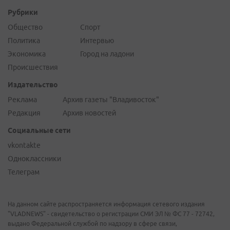
Рубрики
Общество
Спорт
Политика
Интервью
Экономика
Город на ладони
Происшествия
Издательство
Реклама
Архив газеты "Владивосток"
Редакция
Архив новостей
Социальные сети
vkontakte
Одноклассники
Телеграм
На данном сайте распространяется информация сетевого издания
"VLADNEWS" - свидетельство о регистрации СМИ ЭЛ № ФС 77 - 72742,
выдано Федеральной службой по надзору в сфере связи,