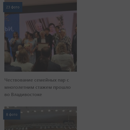
23 фото
Чествование семейных пар с
многолетним стажем прошло
во Владивостоке
8 фото