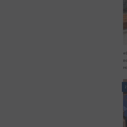
«
в
н
2