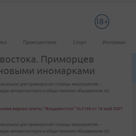
ика
Происшествия
Спорт
Интервью
востока. Приморцев
 новыми иномарками
уникальное для приморской столицы мероприятие –
рация автомотоспорта и общественное объединение UC
онная версия газеты "Владивосток" №2144 от 18 май 2007
уникальное для приморской столицы мероприятие –
рация автомотоспорта и общественное объединение UC