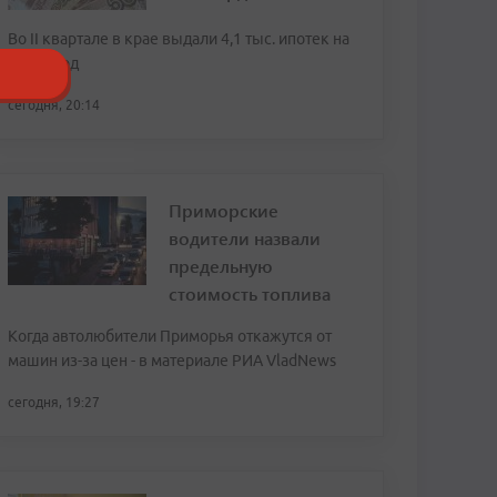
Во II квартале в крае выдали 4,1 тыс. ипотек на
20,8 млрд
сегодня, 20:14
Приморские
водители назвали
предельную
стоимость топлива
Когда автолюбители Приморья откажутся от
машин из-за цен - в материале РИА VladNews
сегодня, 19:27