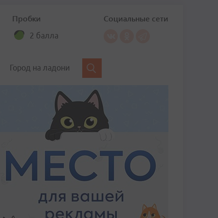
Пробки
Социальные сети
2 балла
Город на ладони