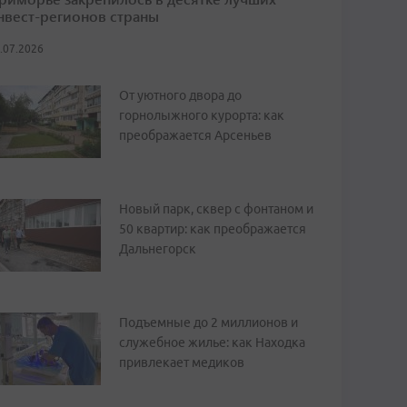
нвест-регионов страны
.07.2026
От уютного двора до
горнолыжного курорта: как
преображается Арсеньев
Новый парк, сквер с фонтаном и
50 квартир: как преображается
Дальнегорск
Подъемные до 2 миллионов и
служебное жилье: как Находка
привлекает медиков