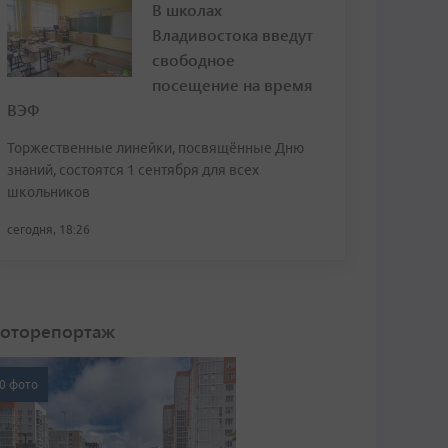
В школах
Владивостока введут
свободное
посещение на время
ВЭФ
Торжественные линейки, посвящённые Дню
знаний, состоятся 1 сентября для всех
школьников
сегодня, 18:26
оторепортаж
0 фото