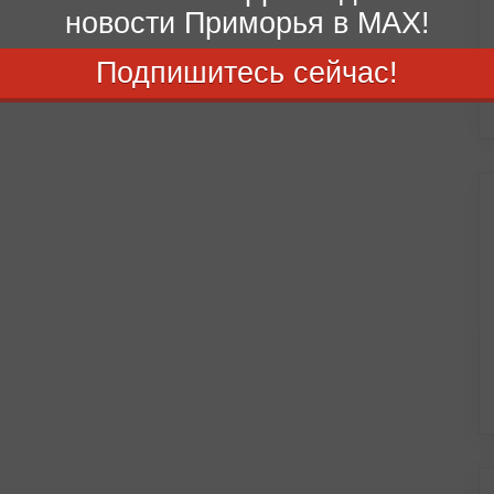
новости Приморья в MAX!
Подпишитесь сейчас!