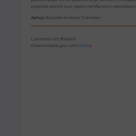
краевом центре еще одного необычного мероприяти
Автор:
Василий Авченко Олегович
Comments are disabled
Комментарии для сайта
Cackl
e