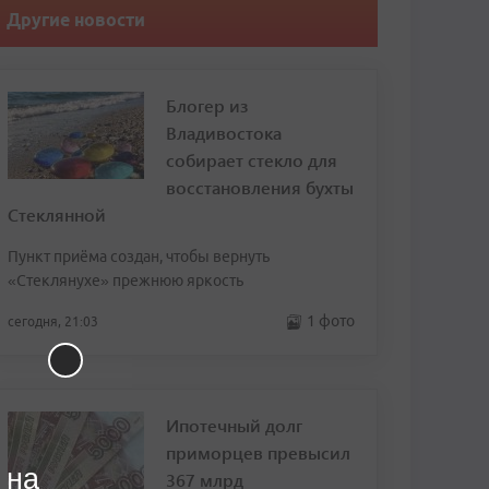
Другие новости
Блогер из
Владивостока
собирает стекло для
восстановления бухты
Стеклянной
Пункт приёма создан, чтобы вернуть
«Стеклянухе» прежнюю яркость
1 фото
сегодня, 21:03
Ипотечный долг
приморцев превысил
 на
367 млрд