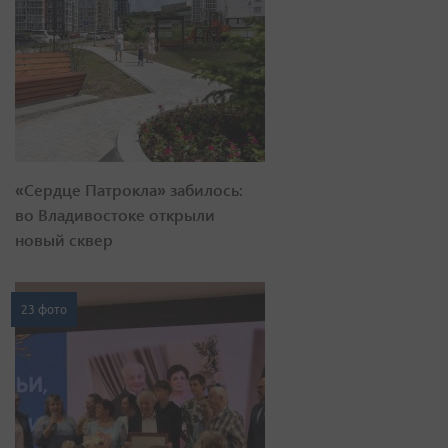
«Сердце Патрокла» забилось:
во Владивостоке открыли
новый сквер
23 фото