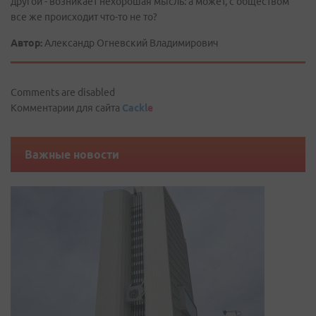
другой - возникает нехорошая мысль: а может, с обществом
все же происходит что-то не то?
Автор:
Александр Огневский Владимирович
Comments are disabled
Комментарии для сайта
Cackl
e
Важные новости