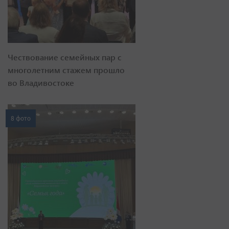
Чествование семейных пар с
многолетним стажем прошло
во Владивостоке
8 фото