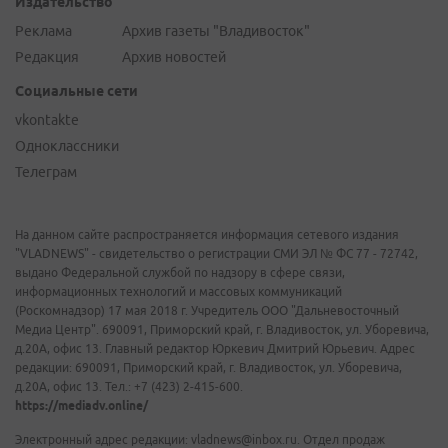
Издательство
Реклама
Архив газеты "Владивосток"
Редакция
Архив новостей
Социальные сети
vkontakte
Одноклассники
Телеграм
На данном сайте распространяется информация сетевого издания
"VLADNEWS" - свидетельство о регистрации СМИ ЭЛ № ФС 77 - 72742,
выдано Федеральной службой по надзору в сфере связи,
информационных технологий и массовых коммуникаций
(Роскомнадзор) 17 мая 2018 г. Учредитель ООО "Дальневосточный
Медиа Центр". 690091, Приморский край, г. Владивосток, ул. Уборевича,
д.20А, офис 13. Главный редактор Юркевич Дмитрий Юрьевич. Адрес
редакции: 690091, Приморский край, г. Владивосток, ул. Уборевича,
д.20А, офис 13. Тел.: +7 (423) 2-415-600.
https://mediadv.online/
Электронный адрес редакции: vladnews@inbox.ru. Отдел продаж