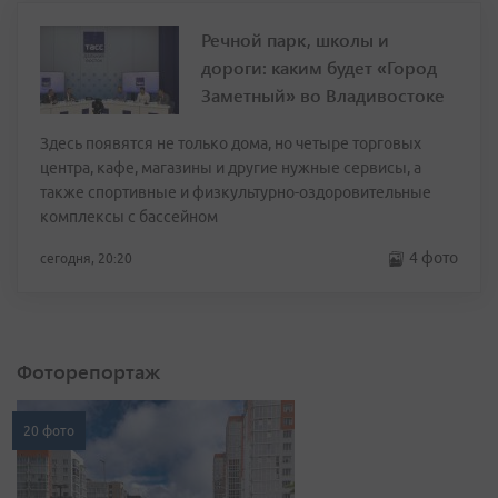
Речной парк, школы и
дороги: каким будет «Город
Заметный» во Владивостоке
Здесь появятся не только дома, но четыре торговых
центра, кафе, магазины и другие нужные сервисы, а
также спортивные и физкультурно-оздоровительные
комплексы с бассейном
4 фото
сегодня, 20:20
Фоторепортаж
20 фото