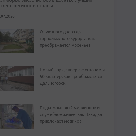
нвест-регионов страны
.07.2026
От уютного двора до
горнолыжного курорта: как
преображается Арсеньев
Новый парк, сквер с фонтаном и
50 квартир: как преображается
Дальнегорск
Подъемные до 2 миллионов и
служебное жилье: как Находка
привлекает медиков