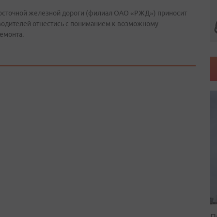
осточной железной дороги (филиал ОАО «РЖД») приносит
 водителей отнестись с пониманием к возможному
емонта.
П