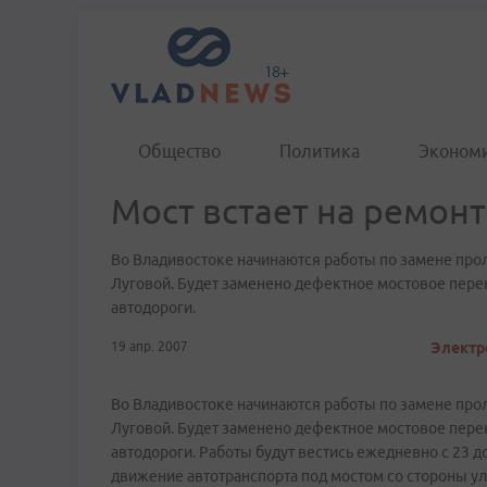
Общество
Политика
Эконом
Мост встает на ремонт
Во Владивостоке начинаются работы по замене пр
Луговой. Будет заменено дефектное мостовое перек
автодороги.
19 апр. 2007
Электр
Во Владивостоке начинаются работы по замене пр
Луговой. Будет заменено дефектное мостовое перек
автодороги. Работы будут вестись ежедневно с 23 д
движение автотранспорта под мостом со стороны ул