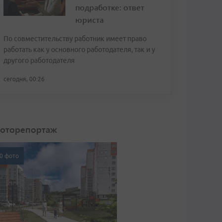
подработке: ответ
юриста
По совместительству работник имеет право
работать как у основного работодателя, так и у
другого работодателя
сегодня, 00:26
оторепортаж
0 фото