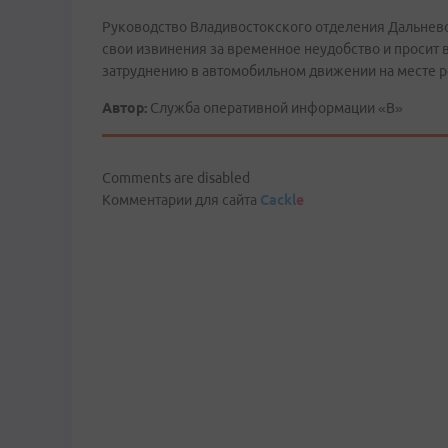
Руководство Владивостокского отделения Дальнев
свои извинения за временное неудобство и просит
затруднению в автомобильном движении на месте р
Автор:
Служба оперативной информации «В»
Comments are disabled
Комментарии для сайта
Cackl
e