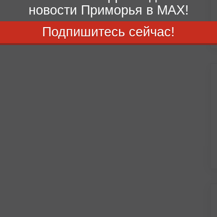
новости Приморья в MAX!
Подпишитесь сейчас!