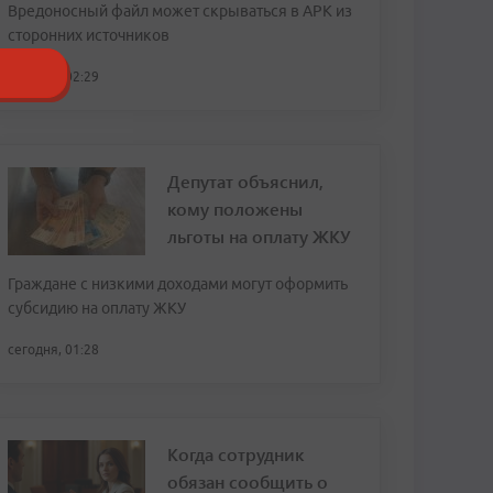
Вредоносный файл может скрываться в APK из
сторонних источников
сегодня, 02:29
Депутат объяснил,
кому положены
льготы на оплату ЖКУ
Граждане с низкими доходами могут оформить
субсидию на оплату ЖКУ
сегодня, 01:28
Когда сотрудник
обязан сообщить о