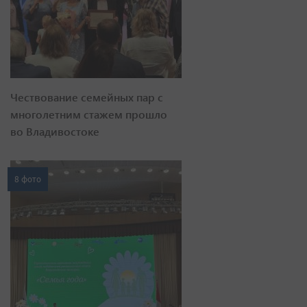
Чествование семейных пар с
многолетним стажем прошло
во Владивостоке
8 фото