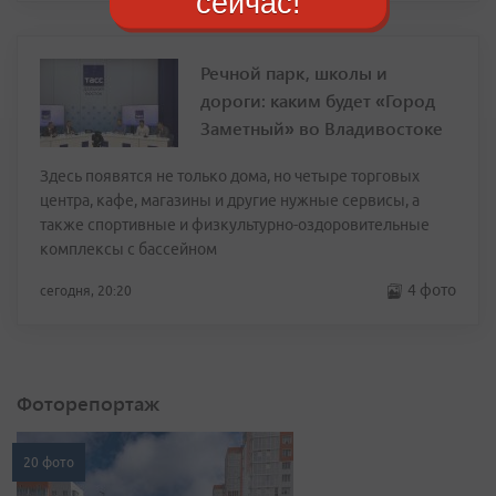
сейчас!
Речной парк, школы и
дороги: каким будет «Город
Заметный» во Владивостоке
Здесь появятся не только дома, но четыре торговых
центра, кафе, магазины и другие нужные сервисы, а
также спортивные и физкультурно-оздоровительные
комплексы с бассейном
4 фото
сегодня, 20:20
Фоторепортаж
20 фото