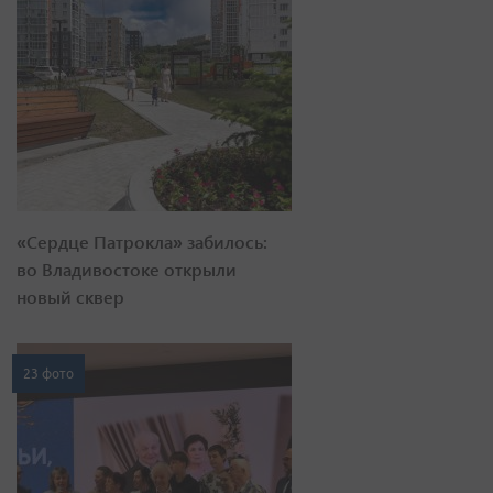
«Сердце Патрокла» забилось:
во Владивостоке открыли
новый сквер
23 фото