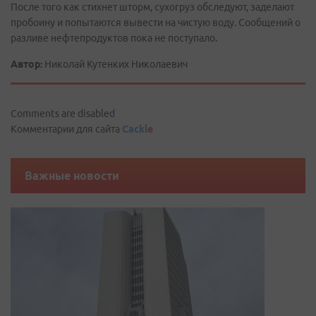
После того как стихнет шторм, сухогруз обследуют, заделают
пробоину и попытаются вывести на чистую воду. Сообщений о
разливе нефтепродуктов пока не поступало.
Автор:
Николай Кутенких Николаевич
Comments are disabled
Комментарии для сайта
Cackl
e
Важные новости