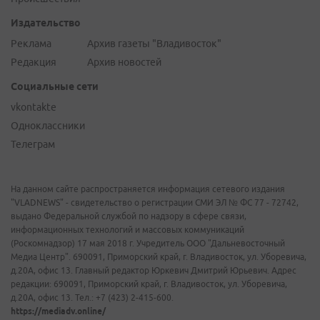
Издательство
Реклама
Архив газеты "Владивосток"
Редакция
Архив новостей
Социальные сети
vkontakte
Одноклассники
Телеграм
На данном сайте распространяется информация сетевого издания
"VLADNEWS" - свидетельство о регистрации СМИ ЭЛ № ФС 77 - 72742,
выдано Федеральной службой по надзору в сфере связи,
информационных технологий и массовых коммуникаций
(Роскомнадзор) 17 мая 2018 г. Учредитель ООО "Дальневосточный
Медиа Центр". 690091, Приморский край, г. Владивосток, ул. Уборевича,
д.20А, офис 13. Главный редактор Юркевич Дмитрий Юрьевич. Адрес
редакции: 690091, Приморский край, г. Владивосток, ул. Уборевича,
д.20А, офис 13. Тел.: +7 (423) 2-415-600.
https://mediadv.online/