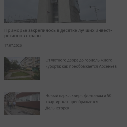
Приморье закрепилось в десятке лучших инвест-
регионов страны
17.07.2026
От уютного двора до горнолыжного
курорта: как преображается Арсеньев
Новый парк, сквер с фонтаном и 50
квартир: как преображается
Дальнегорск