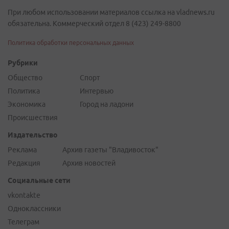
При любом использовании материалов ссылка на vladnews.ru
обязательна. Коммерческий отдел 8 (423) 249-8800
Политика обработки персональных данных
Рубрики
Общество
Спорт
Политика
Интервью
Экономика
Город на ладони
Происшествия
Издательство
Реклама
Архив газеты "Владивосток"
Редакция
Архив новостей
Социальные сети
vkontakte
Одноклассники
Телеграм