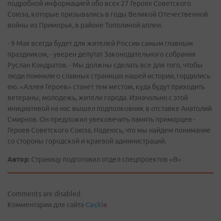
подробной информацией обо всех 27 Героях Советского
Союза, которые призывались в годы Великой Отечественной
войны из Приморья, в районе Тополиной аллеи.
- 9 Мая всегда будет для жителей России самым главным
праздником, - уверен депутат Законодательного собрания
Руслан Кондратов. - Мы должны сделать все для того, чтобы
люди помнили о славных страницах нашей истории, гордились
ею. «Аллея Героев» станет тем местом, куда будут приходить
ветераны, молодежь, жители города. Изначально с этой
инициативой на нас вышел подполковник в отставке Анатолий
Смирнов. Он предложил увековечить память приморцев -
Героев Советского Союза. Надеюсь, что мы найдем понимание
со стороны городской и краевой администраций.
Автор:
Страницу подготовил отдел спецпроектов «В»
Comments are disabled
Комментарии для сайта
Cackl
e