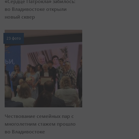
«Сердце Патрокла» забилось:
во Владивостоке открыли
новый сквер
23 фото
Чествование семейных пар с
многолетним стажем прошло
во Владивостоке