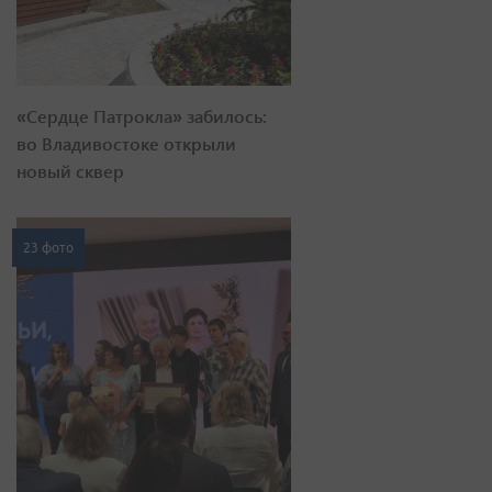
«Сердце Патрокла» забилось:
во Владивостоке открыли
новый сквер
23 фото