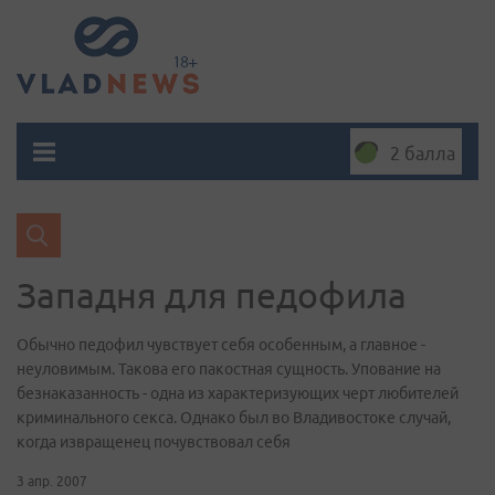
2 балла
Западня для педофила
Обычно педофил чувствует себя особенным, а главное -
неуловимым. Такова его пакостная сущность. Упование на
безнаказанность - одна из характеризующих черт любителей
криминального секса. Однако был во Владивостоке случай,
когда извращенец почувствовал себя
3 апр. 2007