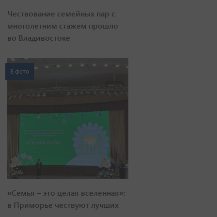
Чествование семейных пар с
многолетним стажем прошло
во Владивостоке
8 фото
«Семья – это целая вселенная»:
в Приморье чествуют лучших