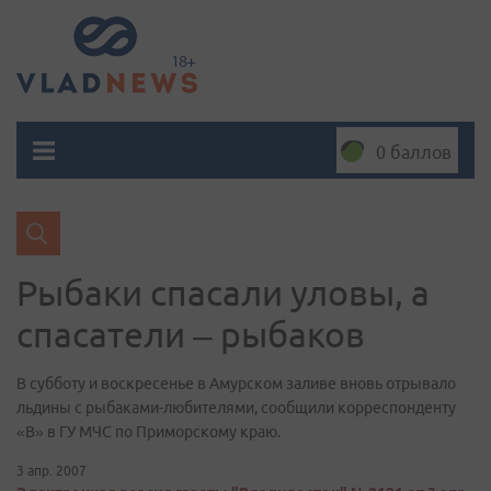
0 баллов
Рыбаки спасали уловы, а
спасатели – рыбаков
В субботу и воскресенье в Амурском заливе вновь отрывало
льдины с рыбаками-любителями, сообщили корреспонденту
«В» в ГУ МЧС по Приморскому краю.
3 апр. 2007