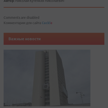
Автор:
Николай Кутенких Николаевич
Comments are disabled
Комментарии для сайта
Cackl
e
Важные новости