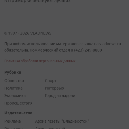
в Приморье чествуют лучших
© 1997 - 2026 VLADNEWS
При любом использовании материалов ссылка на vladnews.ru
обязательна. Коммерческий отдел 8 (423) 249-8800
Политика обработки персональных данных
Рубрики
Общество
Спорт
Политика
Интервью
Экономика
Город на ладони
Происшествия
Издательство
Реклама
Архив газеты "Владивосток"
Редакция
Архив новостей