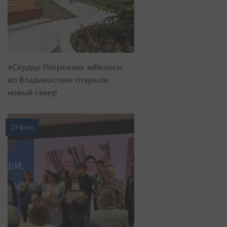
«Сердце Патрокла» забилось:
во Владивостоке открыли
новый сквер
23 фото