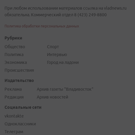
При любом использовании материалов ссылка на vladnews.ru
обязательна. Коммерческий отдел 8 (423) 249-8800
Политика обработки персональных данных
Рубрики
Общество
Спорт
Политика
Интервью
Экономика
Город на ладони
Происшествия
Издательство
Реклама
Архив газеты "Владивосток"
Редакция
Архив новостей
Социальные сети
vkontakte
Одноклассники
Телеграм