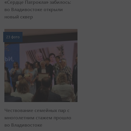
«Сердце Патрокла» забилось:
во Владивостоке открыли
новый сквер
23 фото
Чествование семейных пар с
многолетним стажем прошло
во Владивостоке