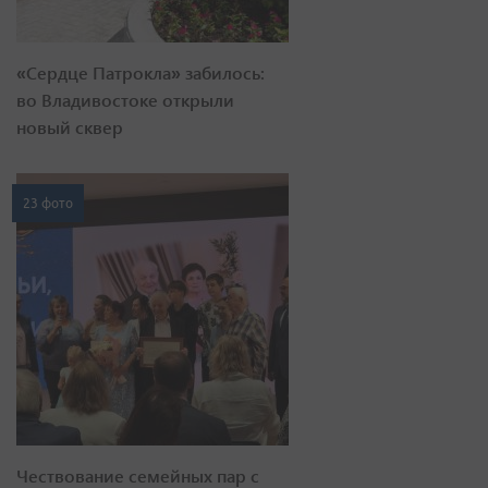
«Сердце Патрокла» забилось:
во Владивостоке открыли
новый сквер
23 фото
Чествование семейных пар с