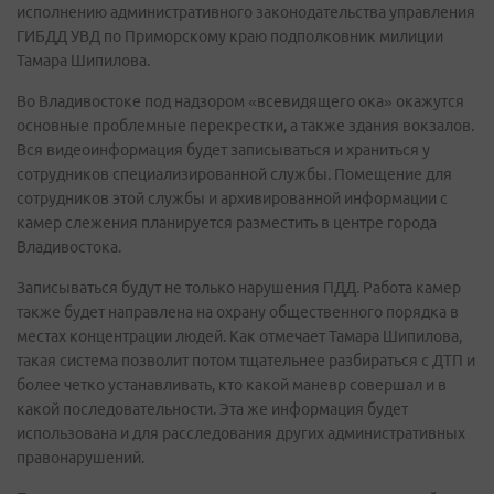
исполнению административного законодательства управления
ГИБДД УВД по Приморскому краю подполковник милиции
Тамара Шипилова.
Во Владивостоке под надзором «всевидящего ока» окажутся
основные проблемные перекрестки, а также здания вокзалов.
Вся видеоинформация будет записываться и храниться у
сотрудников специализированной службы. Помещение для
сотрудников этой службы и архивированной информации с
камер слежения планируется разместить в центре города
Владивостока.
Записываться будут не только нарушения ПДД. Работа камер
также будет направлена на охрану общественного порядка в
местах концентрации людей. Как отмечает Тамара Шипилова,
такая система позволит потом тщательнее разбираться с ДТП и
более четко устанавливать, кто какой маневр совершал и в
какой последовательности. Эта же информация будет
использована и для расследования других административных
правонарушений.