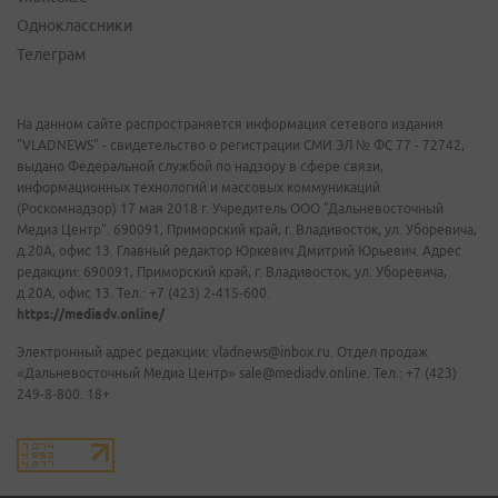
Одноклассники
Телеграм
На данном сайте распространяется информация сетевого издания
"VLADNEWS" - свидетельство о регистрации СМИ ЭЛ № ФС 77 - 72742,
выдано Федеральной службой по надзору в сфере связи,
информационных технологий и массовых коммуникаций
(Роскомнадзор) 17 мая 2018 г. Учредитель ООО "Дальневосточный
Медиа Центр". 690091, Приморский край, г. Владивосток, ул. Уборевича,
д.20А, офис 13. Главный редактор Юркевич Дмитрий Юрьевич. Адрес
редакции: 690091, Приморский край, г. Владивосток, ул. Уборевича,
д.20А, офис 13. Тел.: +7 (423) 2-415-600.
https://mediadv.online/
Электронный адрес редакции: vladnews@inbox.ru. Отдел продаж
«Дальневосточный Медиа Центр» sale@mediadv.online. Тел.: +7 (423)
249-8-800. 18+