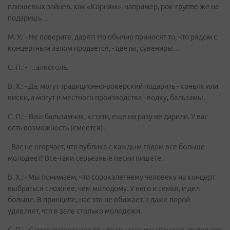
плюшевых зайцев, как «Корням», например, рок-группе же не
подаришь…
М. У.: - Не поверите, дарят! Но обычно приносят то, что рядом с
концертным залом продается, - цветы, сувениры…
С. П.: - …алкоголь.
В. Х.: - Да, могут традиционно-рокерский подарить - коньяк или
виски, а могут и местного производства - водку, бальзамы.
С. П.: - Ваш бальзамчик, кстати, еще ни разу не дарили. У вас
есть возможность (смеется).
- Вас не огорчает, что публика с каждым годом все больше
молодеет? Все-таки серьезные песни пишете.
В. Х.: - Мы понимаем, что сорокалетнему человеку на концерт
выбраться сложнее, чем молодому. У него и семья, и дел
больше. В принципе, нас это не обижает, а даже порой
удивляет, что в зале столько молодежи.