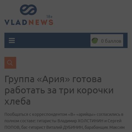
0 баллов
Группа «Ария» готова
работать за три корочки
хлеба
Пообщаться с корреспондентом «В» «арийцы» согласились в
полном составе: гитаристы Владимир ХОЛСТИНИН и Сергей
ПОПОВ, бас-гитарист Виталий ДУБИНИН, барабанщик Максим