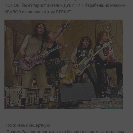
ПОПОВ, бас-гитарист Виталий ДУБИНИН, барабанщик Максим
УДАЛОВ и вокалист Артур БЕРКУТ.
Про жизнь концертную
- Почему Владивосток так часто бывает в вашем гастрольном