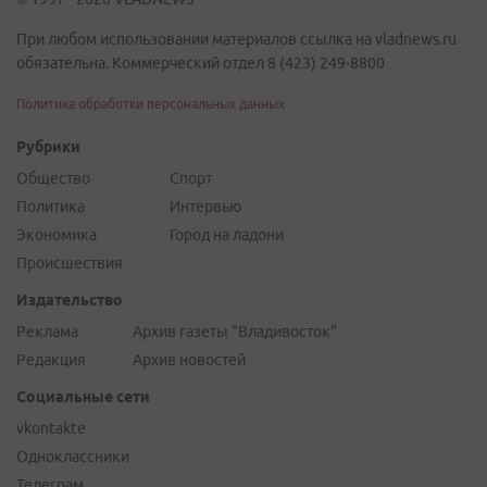
При любом использовании материалов ссылка на vladnews.ru
обязательна. Коммерческий отдел 8 (423) 249-8800
Политика обработки персональных данных
Рубрики
Общество
Спорт
Политика
Интервью
Экономика
Город на ладони
Происшествия
Издательство
Реклама
Архив газеты "Владивосток"
Редакция
Архив новостей
Социальные сети
vkontakte
Одноклассники
Телеграм