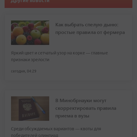
Другие новости
Как выбрать спелую дыню:
простые правила от фермера
Яркий цвет и сетчатый узор на корке — главные
признаки зрелости
сегодня, 04:29
В Минобрнауки могут
скорректировать правила
приема в вузы
Среди обсуждаемых вариантов — квоты для
победителей олимпиад