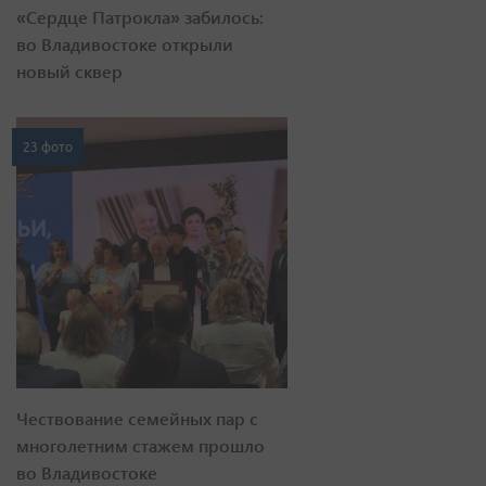
«Сердце Патрокла» забилось:
во Владивостоке открыли
новый сквер
23 фото
Чествование семейных пар с
многолетним стажем прошло
во Владивостоке