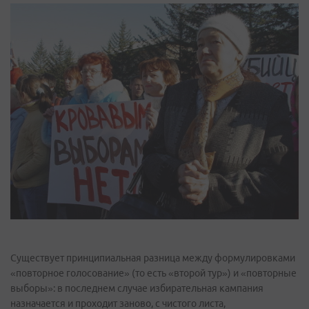
Существует принципиальная разница между формулировками
«повторное голосование» (то есть «второй тур») и «повторные
выборы»: в последнем случае избирательная кампания
назначается и проходит заново, с чистого листа,