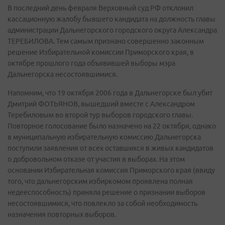
В последний день февраля Верховный суд РФ отклонил
кассационную жалобу бывшего кандидата на должность главы
администрации Дальнегорского городского округа Александра
ТЕРЕБИЛОВА. Тем самым признано совершенно законным
решение Избирательной комиссии Приморского края, в
октябре прошлого года объявившей выборы мэра
Дальнегорска несостоявшимися.
Напомним, что 19 октября 2006 года в Дальнегорске был убит
Дмитрий ФОТЬЯНОВ, вышедший вместе с Александром
Теребиловым во второй тур выборов городского главы.
Повторное голосование было назначено на 22 октября, однако
в муниципальную избирательную комиссию Дальнегорска
поступили заявления от всех оставшихся в живых кандидатов
о добровольном отказе от участия в выборах. На этом
основании Избирательная комиссия Приморского края (ввиду
того, что дальнегорским избиркомом проявлена полная
недееспособность) приняла решение о признании выборов
несостоявшимися, что повлекло за собой необходимость
назначения повторных выборов.