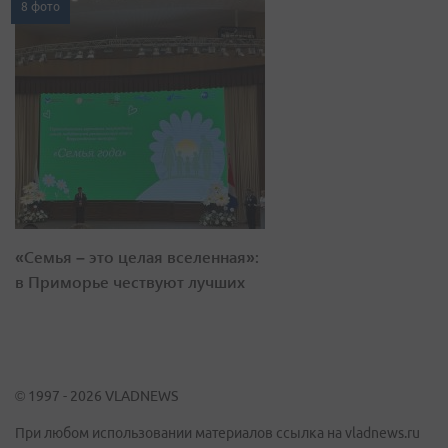
8 фото
«Семья – это целая вселенная»:
в Приморье чествуют лучших
© 1997 - 2026 VLADNEWS
При любом использовании материалов ссылка на vladnews.ru