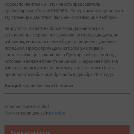
корреспондентом «В» эту новость председатель
крайизбиркома Сергей КНЯЗЕВ. - Теперь нужно перевернуть
эту страницу и двигаться дальше - к следующим выборам».
Ввиду того, что дату выборов мэра Дальнегорска в
установленные сроки не назначили ни городская дума, ни
избирком, день голосования будет определен судебным
порядком. Прокурором Дальнегорска уже подано
соответствующее заявление в Приморский краевой суд,
который и должен принять решение. Очередная попытка
избрать городскую исполнительную власть может быть
предпринята либо в октябре, либо в декабре 2007 года.
Автор:
Василий Авченко Олегович
Comments are disabled
Комментарии для сайта
Cackl
e
Важные новости