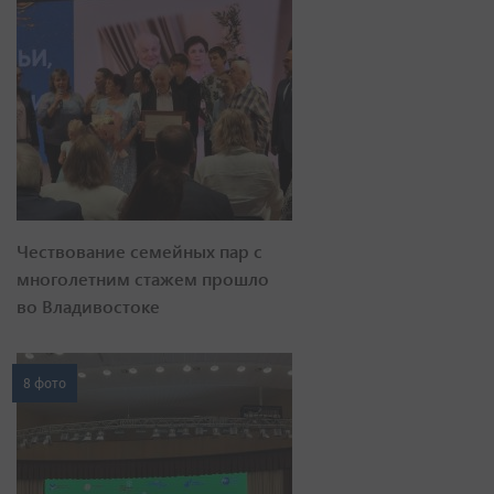
Чествование семейных пар с
многолетним стажем прошло
во Владивостоке
8 фото