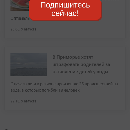
Подпишитесь
человека
сейчас!
Оптимально — 400–500 граммов мякоти за раз
23:06, 9 августа
В Приморье хотят
штрафовать родителей за
оставление детей у воды
С начала лета в регионе произошло 25 происшествий на
воде, в которых погибли 18 человек
22:18, 9 августа