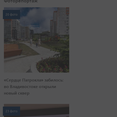
Фоторепортаж
20 фото
«Сердце Патрокла» забилось:
во Владивостоке открыли
новый сквер
23 фото