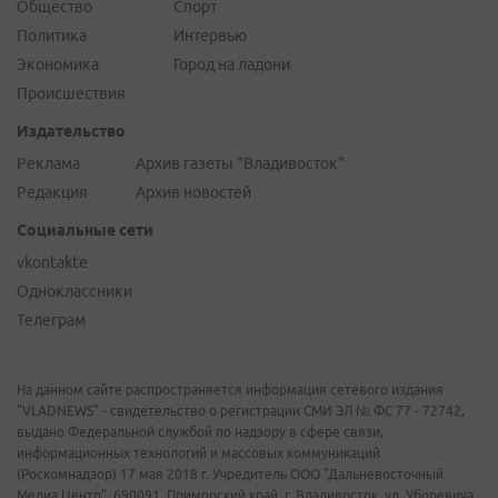
Общество
Спорт
Политика
Интервью
Экономика
Город на ладони
Происшествия
Издательство
Реклама
Архив газеты "Владивосток"
Редакция
Архив новостей
Социальные сети
vkontakte
Одноклассники
Телеграм
На данном сайте распространяется информация сетевого издания
"VLADNEWS" - свидетельство о регистрации СМИ ЭЛ № ФС 77 - 72742,
выдано Федеральной службой по надзору в сфере связи,
информационных технологий и массовых коммуникаций
(Роскомнадзор) 17 мая 2018 г. Учредитель ООО "Дальневосточный
Медиа Центр". 690091, Приморский край, г. Владивосток, ул. Уборевича,