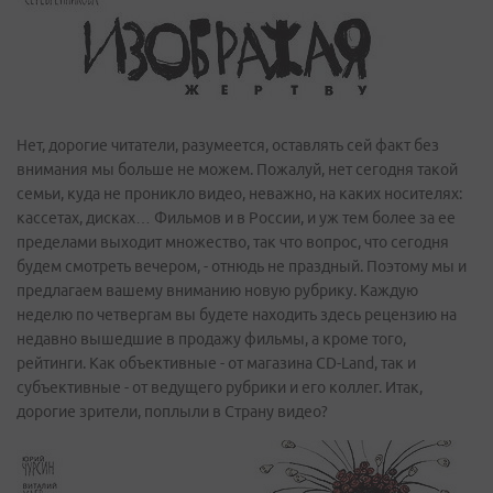
Нет, дорогие читатели, разумеется, оставлять сей факт без
внимания мы больше не можем. Пожалуй, нет сегодня такой
семьи, куда не проникло видео, неважно, на каких носителях:
кассетах, дисках… Фильмов и в России, и уж тем более за ее
пределами выходит множество, так что вопрос, что сегодня
будем смотреть вечером, - отнюдь не праздный. Поэтому мы и
предлагаем вашему вниманию новую рубрику. Каждую
неделю по четвергам вы будете находить здесь рецензию на
недавно вышедшие в продажу фильмы, а кроме того,
рейтинги. Как объективные - от магазина CD-Land, так и
субъективные - от ведущего рубрики и его коллег. Итак,
дорогие зрители, поплыли в Страну видео?