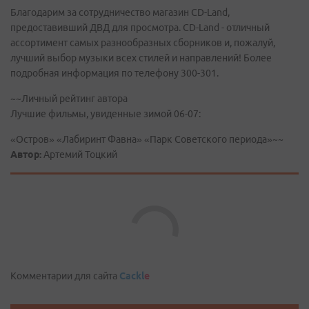
Благодарим за сотрудничество магазин CD-Land,
предоставивший ДВД для просмотра. CD-Land - отличный
ассортимент самых разнообразных сборников и, пожалуй,
лучший выбор музыки всех стилей и направлений! Более
подробная информация по телефону 300-301.
~~Личный рейтинг автора
Лучшие фильмы, увиденные зимой 06-07:
«Остров» «Лабиринт Фавна» «Парк Советского периода»~~
Автор:
Артемий Тоцкий
Комментарии для сайта
Cackl
e