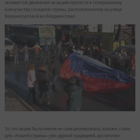
активистов движения на акцию протеста к генеральному
консульству соседней страны, расположенному на улице
Верхнепортовой во Владивостоке.
То, что акция была никем не санкционирована, похоже, стало
для «Нашей страны» уже дурной традицией, достаточно