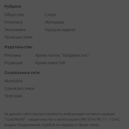
Рубрики
Общество
Спорт
Политика
Интервью
Экономика
Город на ладони
Происшествия
Издательство
Реклама
Архив газеты "Владивосток"
Редакция
Архив новостей
Социальные сети
vkontakte
Одноклассники
Телеграм
На данном сайте распространяется информация сетевого издания
"VLADNEWS" - свидетельство о регистрации СМИ ЭЛ № ФС 77 - 72742,
выдано Федеральной службой по надзору в сфере связи,