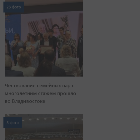
23 фото
Чествование семейных пар с
многолетним стажем прошло
во Владивостоке
8 фото