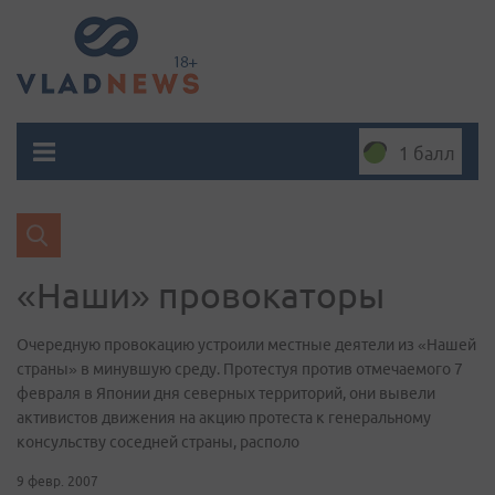
1 балл
«Наши» провокаторы
Очередную провокацию устроили местные деятели из «Нашей
страны» в минувшую среду. Протестуя против отмечаемого 7
февраля в Японии дня северных территорий, они вывели
активистов движения на акцию протеста к генеральному
консульству соседней страны, располо
9 февр. 2007