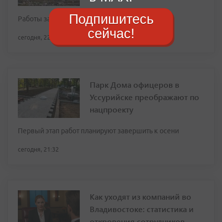
Подпишитесь
Работы завершат осенью
сейчас!
сегодня, 22:29
Парк Дома офицеров в
Уссурийске преображают по
нацпроекту
Первый этап работ планируют завершить к осени
сегодня, 21:32
Как уходят из компаний во
Владивостоке: статистика и
откровения сотрудников