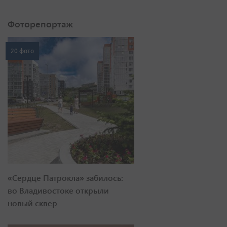
Фоторепортаж
20 фото
«Сердце Патрокла» забилось:
во Владивостоке открыли
новый сквер