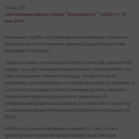
18 янв. 2007
Электронная версия газеты "Владивосток" №2081 от 18
янв. 2007
Начальник службы обеспечения по выполнению отдельных
вопросов местного значения администрации Владивостока
Владимир КУЗНЕЦОВ:
- Вопрос стоимости проезда жизненно важен как для жителей
города, так и для компаний-перевозчиков. Стоит отметить, что
само повышение стоимости проезда - не просто чье-то
пожелание, а целый процесс, который протекает не стихийно, а
состоит из нескольких этапов. Конечным пунктом является
подписание губернатором края постановления об
утверждении предельных тарифов. Оно выносится только на
основании решения Региональной энергетической комиссии
(РЭК).
Работа над новыми тарифами начинается с того, что все
транспортные компании предоставляют властям свои