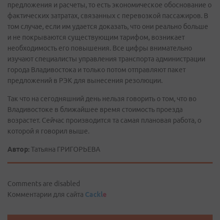
предложения и расчеты, то есть экономическое обоснование о
фактических затратах, связанных с перевозкой пассажиров. В
том случае, если им удается доказать, что они реально больше
и не покрываются существующим тарифом, возникает
необходимость его повышения. Все цифры внимательно
изучают специалисты управления транспорта администрации
города Владивостока и только потом отправляют пакет
предложений в РЭК для вынесения резолюции.
Так что на сегодняшний день нельзя говорить о том, что во
Владивостоке в ближайшее время стоимость проезда
возрастет. Сейчас производится та самая плановая работа, о
которой я говорил выше.
Автор:
Татьяна ГРИГОРЬЕВА
Comments are disabled
Комментарии для сайта
Cackl
e