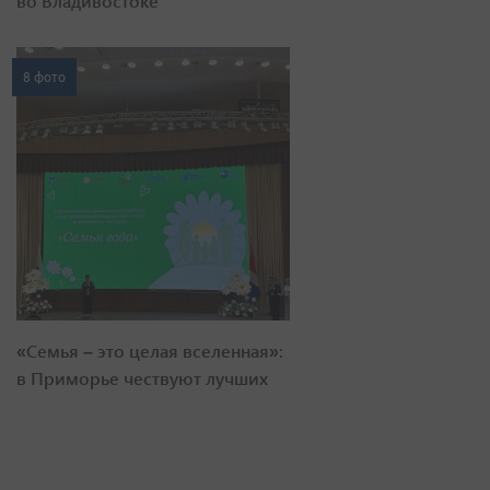
во Владивостоке
8 фото
«Семья – это целая вселенная»:
в Приморье чествуют лучших