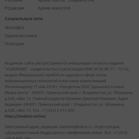
Реклама
Архив газеты "Владивосток"
Редакция
Архив новостей
Социальные сети
vkontakte
Одноклассники
Телеграм
На данном сайте распространяется информация сетевого издания
"VLADNEWS" - свидетельство о регистрации СМИ ЭЛ № ФС 77 - 72742,
выдано Федеральной службой по надзору в сфере связи,
информационных технологий и массовых коммуникаций
(Роскомнадзор) 17 мая 2018 г. Учредитель ООО "Дальневосточный
Медиа Центр". 690091, Приморский край, г. Владивосток, ул. Уборевича,
д.20А, офис 13. Главный редактор Юркевич Дмитрий Юрьевич. Адрес
редакции: 690091, Приморский край, г. Владивосток, ул. Уборевича,
д.20А, офис 13. Тел.: +7 (423) 2-415-600.
https://mediadv.online/
Электронный адрес редакции: vladnews@inbox.ru. Отдел продаж
«Дальневосточный Медиа Центр» sale@mediadv.online. Тел.: +7 (423)
249-8-800. 18+