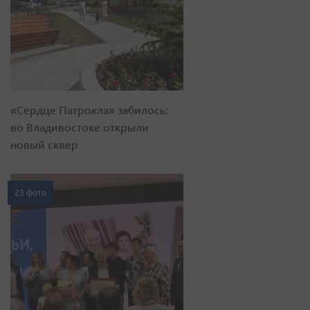
«Сердце Патрокла» забилось:
во Владивостоке открыли
новый сквер
23 фото