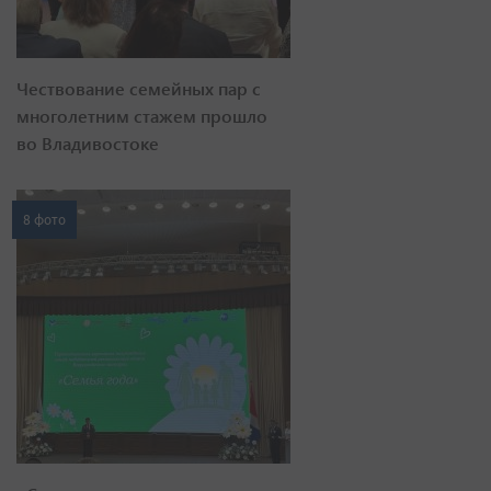
Чествование семейных пар с
многолетним стажем прошло
во Владивостоке
8 фото