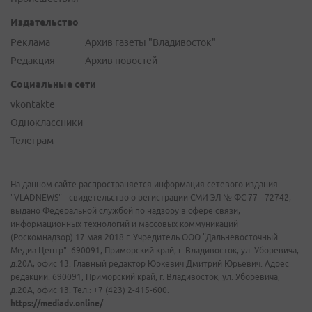
Издательство
Реклама
Архив газеты "Владивосток"
Редакция
Архив новостей
Социальные сети
vkontakte
Одноклассники
Телеграм
На данном сайте распространяется информация сетевого издания
"VLADNEWS" - свидетельство о регистрации СМИ ЭЛ № ФС 77 - 72742,
выдано Федеральной службой по надзору в сфере связи,
информационных технологий и массовых коммуникаций
(Роскомнадзор) 17 мая 2018 г. Учредитель ООО "Дальневосточный
Медиа Центр". 690091, Приморский край, г. Владивосток, ул. Уборевича,
д.20А, офис 13. Главный редактор Юркевич Дмитрий Юрьевич. Адрес
редакции: 690091, Приморский край, г. Владивосток, ул. Уборевича,
д.20А, офис 13. Тел.: +7 (423) 2-415-600.
https://mediadv.online/