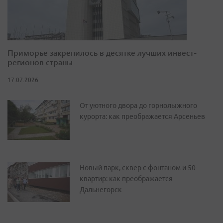
Приморье закрепилось в десятке лучших инвест-
регионов страны
17.07.2026
От уютного двора до горнолыжного
курорта: как преображается Арсеньев
Новый парк, сквер с фонтаном и 50
квартир: как преображается
Дальнегорск