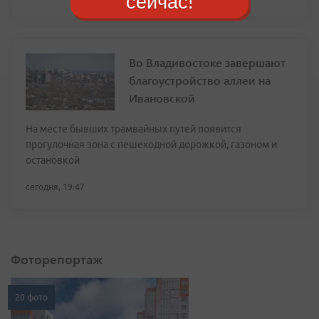
сейчас!
Во Владивостоке завершают
благоустройство аллеи на
Ивановской
На месте бывших трамвайных путей появится
прогулочная зона с пешеходной дорожкой, газоном и
остановкой
сегодня, 19:47
Фоторепортаж
20 фото