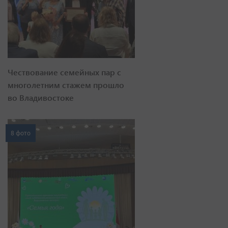
Чествование семейных пар с
многолетним стажем прошло
во Владивостоке
8 фото