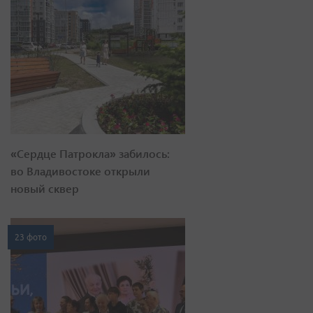
«Сердце Патрокла» забилось:
во Владивостоке открыли
новый сквер
23 фото