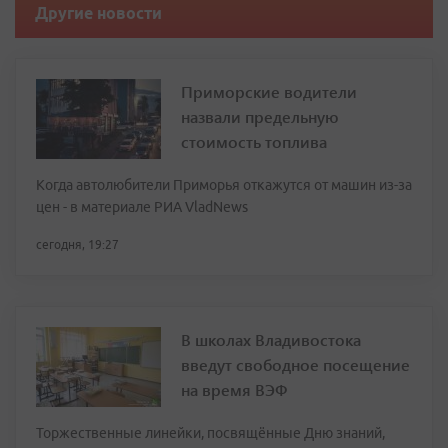
Другие новости
Приморские водители
назвали предельную
стоимость топлива
Когда автолюбители Приморья откажутся от машин из-за
цен - в материале РИА VladNews
сегодня, 19:27
В школах Владивостока
введут свободное посещение
на время ВЭФ
Торжественные линейки, посвящённые Дню знаний,