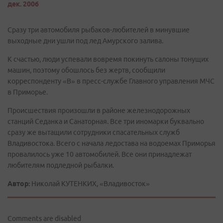
дек. 2006
Сразу три автомобиля рыбаков-любителей в минувшие
выходные дни ушли под лед Амурского залива.
К счастью, люди успевали вовремя покинуть салоны тонущих
машин, поэтому обошлось без жертв, сообщили
корреспонденту «В» в пресс-службе Главного управления МЧС
в Приморье.
Происшествия произошли в районе железнодорожных
станций Седанка и Санаторная. Все три иномарки буквально
сразу же вытащили сотрудники спасательных служб
Владивостока. Всего с начала ледостава на водоемах Приморья
провалилось уже 10 автомобилей. Все они принадлежат
любителям подледной рыбалки.
Автор:
Николай КУТЕНКИХ, «Владивосток»
Comments are disabled