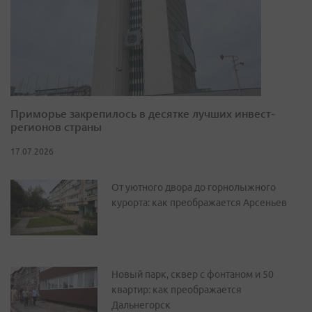
Приморье закрепилось в десятке лучших инвест-
регионов страны
17.07.2026
От уютного двора до горнолыжного
курорта: как преображается Арсеньев
Новый парк, сквер с фонтаном и 50
квартир: как преображается
Дальнегорск