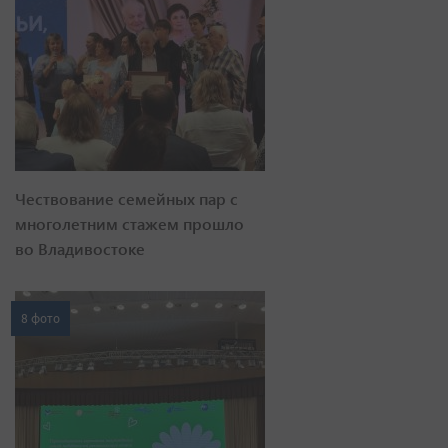
Чествование семейных пар с
многолетним стажем прошло
во Владивостоке
8 фото