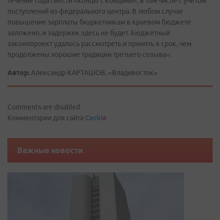
течение года свести «концы с концами», в том числе с учетом
поступлений из федерального центра. В любом случае
повышение зарплаты бюджетникам в краевом бюджете
заложено, и задержек здесь не будет. Бюджетный
законопроект удалось рассмотреть и принять в срок, чем
продолжены хорошие традиции третьего созыва».
Автор:
Александр КАРТАШОВ, «Владивосток»
Comments are disabled
Комментарии для сайта
Cackl
e
Важные новости