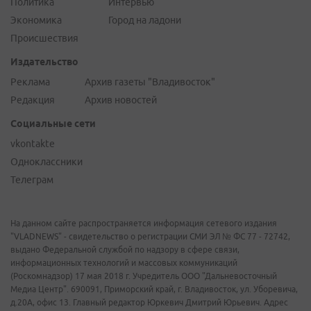
Политика
Интервью
Экономика
Город на ладони
Происшествия
Издательство
Реклама
Архив газеты "Владивосток"
Редакция
Архив новостей
Социальные сети
vkontakte
Одноклассники
Телеграм
На данном сайте распространяется информация сетевого издания
"VLADNEWS" - свидетельство о регистрации СМИ ЭЛ № ФС 77 - 72742,
выдано Федеральной службой по надзору в сфере связи,
информационных технологий и массовых коммуникаций
(Роскомнадзор) 17 мая 2018 г. Учредитель ООО "Дальневосточный
Медиа Центр". 690091, Приморский край, г. Владивосток, ул. Уборевича,
д.20А, офис 13. Главный редактор Юркевич Дмитрий Юрьевич. Адрес