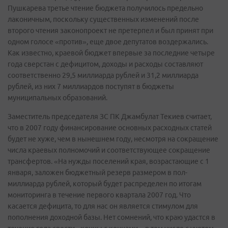
Пушкарева третье чтение бюджета получилось предельно
лаконичным, поскольку существенных изменений после
второго чтения законопроект не претерпел и был принят при
одном голосе «против», еще двое депутатов воздержались.
Как известно, краевой бюджет впервые за последние четыре
года сверстан с дефицитом, доходы и расходы составляют
соответственно 29,5 миллиарда рублей и 31,2 миллиарда
рублей, из них 7 миллиардов поступят в бюджеты
муниципальных образований.
Заместитель председателя ЗС ПК Джамбулат Текиев считает,
что в 2007 году финансирование основных расходных статей
будет не хуже, чем в нынешнем году, несмотря на сокращение
числа краевых полномочий и соответствующее сокращение
трансфертов. «На нужды поселений края, возрастающие с 1
января, заложен бюджетный резерв размером в пол-
миллиарда рублей, который будет распределен по итогам
мониторинга в течение первого квартала 2007 год. Что
касается дефицита, то для нас он является стимулом для
пополнения доходной базы. Нет сомнений, что краю удастся в