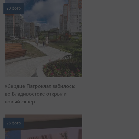
20 фото
«Сердце Патрокла» забилось:
во Владивостоке открыли
новый сквер
23 фото