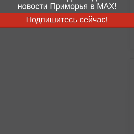
новости Приморья в MAX!
Подпишитесь сейчас!