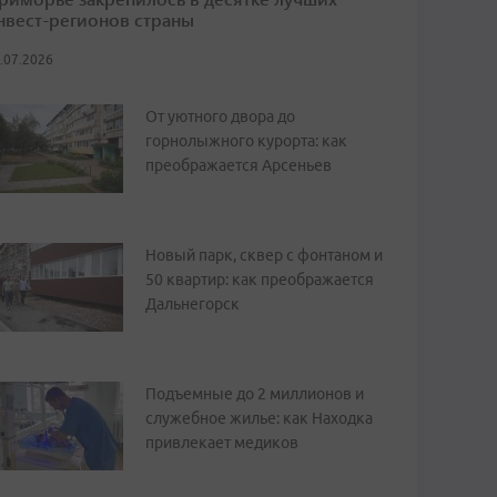
нвест-регионов страны
.07.2026
От уютного двора до
горнолыжного курорта: как
преображается Арсеньев
Новый парк, сквер с фонтаном и
50 квартир: как преображается
Дальнегорск
Подъемные до 2 миллионов и
служебное жилье: как Находка
привлекает медиков