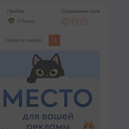
Пробки
Социальные сети
2 балла
Город на ладони