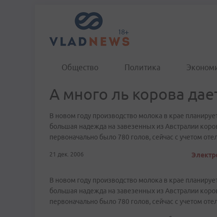
Общество
Политика
Эконом
А много ль корова дае
В новом году производство молока в крае планирует
большая надежда на завезенных из Австралии коро
первоначально было 780 голов, сейчас с учетом оте
21 дек. 2006
Электро
В новом году производство молока в крае планирует
большая надежда на завезенных из Австралии коро
первоначально было 780 голов, сейчас с учетом оте