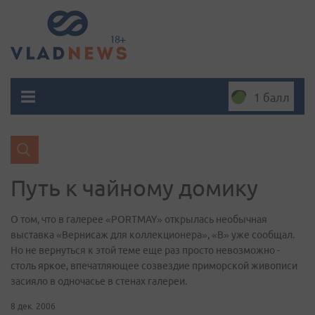
1 балл
Путь к чайному домику
О том, что в галерее «PORTMAY» открылась необычная
выставка «Вернисаж для коллекционера», «В» уже сообщал.
Но не вернуться к этой теме еще раз просто невозможно -
столь яркое, впечатляющее созвездие приморской живописи
засияло в одночасье в стенах галереи.
8 дек. 2006