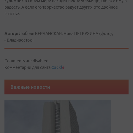
художник в своем мире находит некое убежище, где все ему в
радость. А если его творчество радует других, это двойное
счастье.
Автор:
Любовь БЕРЧАНСКАЯ, Нина ПЕТРУХИНА (фото),
«Владивосток»
Comments are disabled
Комментарии для сайта
Cackl
e
Важные новости