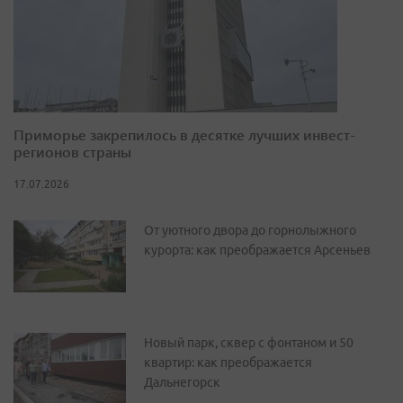
Приморье закрепилось в десятке лучших инвест-
регионов страны
17.07.2026
От уютного двора до горнолыжного
курорта: как преображается Арсеньев
Новый парк, сквер с фонтаном и 50
квартир: как преображается
Дальнегорск