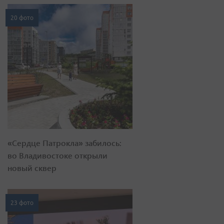
20 фото
«Сердце Патрокла» забилось:
во Владивостоке открыли
новый сквер
23 фото