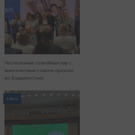
Чествование семейных пар с
многолетним стажем прошло
во Владивостоке
8 фото