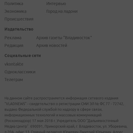
Политика
Интервью
Экономика
Город на ладони
Происшествия
Издательство
Реклама
Архив газеты "Владивосток"
Редакция
Архив новостей
Социальные сети
vkontakte
Одноклассники
Телеграм
На данном сайте распространяется информация сетевого издания
"VLADNEWS" - свидетельство о регистрации СМИ ЭЛ № ФС 77 - 72742,
выдано Федеральной службой по надзору в сфере связи,
информационных технологий и массовых коммуникаций
(Роскомнадзор) 17 мая 2018 г. Учредитель ООО "Дальневосточный
Медиа Центр". 690091, Приморский край, г. Владивосток, ул. Уборевича,
д.20А, офис 13. Главный редактор Юркевич Дмитрий Юрьевич. Адрес