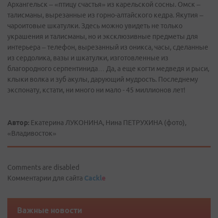
Архангельск – «птицу счастья» из карельской сосны. Омск –
талисманы, вырезанные из горно-алтайского кедра. Якутия –
чароитовые шкатулки. Здесь можно увидеть не только
украшения и талисманы, но и эксклюзивные предметы для
интерьера – телефон, вырезанный из оникса, часы, сделанные
из сердолика, вазы и шкатулки, изготовленные из
благородного серпентинида… Да, а еще когти медведя и рыси,
клыки волка и зуб акулы, дарующий мудрость. Последнему
экспонату, кстати, ни много ни мало - 45 миллионов лет!
Автор:
Екатерина ЛУКОНИНА, Нина ПЕТРУХИНА (фото),
«Владивосток»
Comments are disabled
Комментарии для сайта
Cackl
e
Важные новости