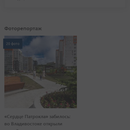
Фоторепортаж
20 фото
«Сердце Патрокла» забилось:
во Владивостоке открыли