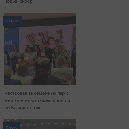
новый сквер
23 фото
Чествование семейных пар с
многолетним стажем прошло
во Владивостоке
8 фото