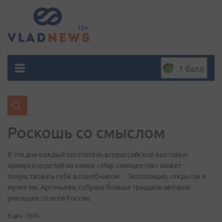
1 балл
Роскошь со смыслом
В эти дни каждый посетитель всероссийской выставки-
ярмарки изделий из камня «Мир самоцветов» может
почувствовать себя волшебником… Экспозиция, открытая в
музее им. Арсеньева, собрала больше тридцати авторов-
умельцев со всей России.
8 дек. 2006