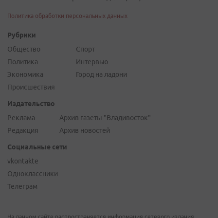
Политика обработки персональных данных
Рубрики
Общество
Спорт
Политика
Интервью
Экономика
Город на ладони
Происшествия
Издательство
Реклама
Архив газеты "Владивосток"
Редакция
Архив новостей
Социальные сети
vkontakte
Одноклассники
Телеграм
На данном сайте распространяется информация сетевого издания