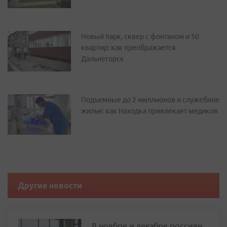
Новый парк, сквер с фонтаном и 50
квартир: как преображается
Дальнегорск
Подъемные до 2 миллионов и служебное
жилье: как Находка привлекает медиков
Другие новости
В ноябре и декабре россиян